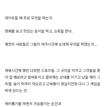
데이트할 때 주로 무엇을 하는가.
영화를 보고 맛있는 음식을 먹고, 쇼핑을 한다.
예전의 사람들은 그들의 여가시간에 도대체 무엇을 하였는가...
체육시간에 했던 다양한 스포츠들. 그 규칙을 익히고 그것들을 좀
더 잘 해보려고 발버둥치고 결국에는 상대를 이기고 났을 때의 그
희열. 숨이 턱까지 차오르고 근육통이 생길지언정 다시 그 게임을
하게 만드는 것.
제비뽑기를 하면서 가슴졸이는 순간과