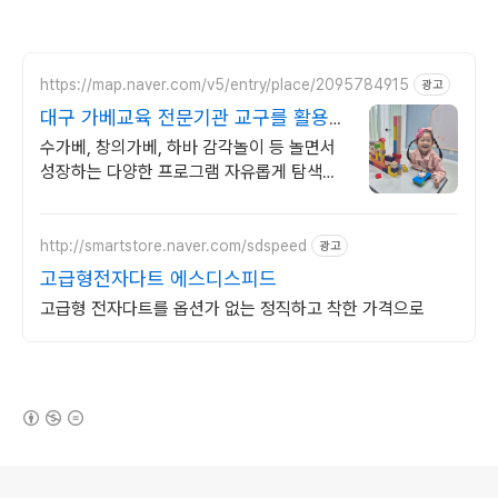
https://map.naver.com/v5/entry/place/2095784915
광고
대구 가베교육 전문기관 교구를 활용한
감각놀이 기관
수가베, 창의가베, 하바 감각놀이 등 놀면서
성장하는 다양한 프로그램 자유롭게 탐색하
고 몰입할 수 있는 공간
http://smartstore.naver.com/sdspeed
광고
고급형전자다트 에스디스피드
고급형 전자다트를 옵션가 없는 정직하고 착한 가격으로
(새창열림)
로그 정보