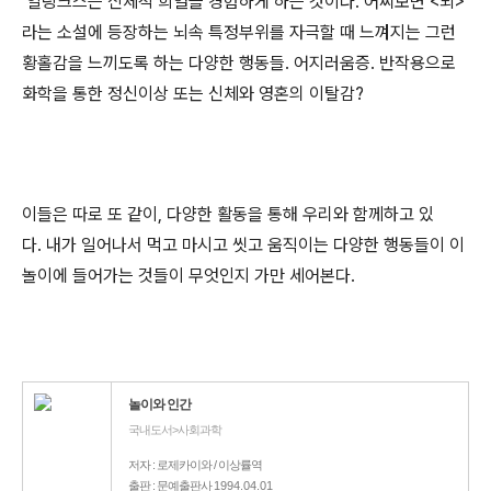
일링크스는 신체적 희열을 경험하게 하는 것이다. 어찌보면 <뇌>
라는 소설에 등장하는 뇌속 특정부위를 자극할 때 느껴지는 그런
황홀감을 느끼도록 하는 다양한 행동들. 어지러움증. 반작용으로
화학을 통한 정신이상 또는 신체와 영혼의 이탈감?
이들은 따로 또 같이, 다양한 활동을 통해 우리와 함께하고 있
다. 내가 일어나서 먹고 마시고 씻고 움직이는 다양한 행동들이 이
놀이에 들어가는 것들이 무엇인지 가만 세어본다.
놀이와 인간
국내도서>사회과학
저자 : 로제카이와 / 이상률역
출판 : 문예출판사
1994.04.01