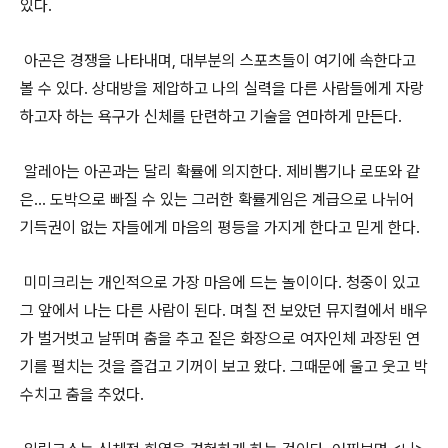
있다.
아곤은 경쟁을 나타내며, 대부분의 스포츠들이 여기에 속한다고
볼 수 있다. 상대방을 제압하고 나의 실력을 다른 사람들에게 자랑
하고자 하는 욕구가 신체를 단련하고 기술을 연마하게 만든다.
알레아는 아곤과는 달리 확률에 의지한다. 제비뽑기나 로또와 같
은... 도박으로 빠질 수 있는 그러한 확률게임은 계급으로 나뉘어
기득권이 없는 자들에게 마음의 평등을 가지게 한다고 믿게 한다.
미미크리는 개인적으로 가장 마음에 드는 놀이이다. 청중이 있고
그 앞에서 나는 다른 사람이 된다. 며칠 전 보았던 뮤지컬에서 배우
가 벌거벗고 날뛰며 춤을 추고 짙은 화장으로 여자인체 과장된 연
기를 펼치는 것을 즐겁고 기꺼이 보고 왔다. 그때문에 울고 웃고 박
수치고 춤을 추었다.