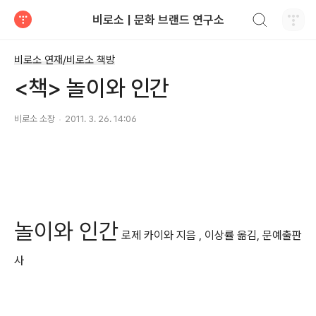
검색하기
비로소 | 문화 브랜드 연구소
티스토리
비로소 연재/비로소 책방
<책> 놀이와 인간
비로소 소장
2011. 3. 26. 14:06
놀이와 인간
로제 카이와 지음 , 이상률 옮김, 문예출판
사