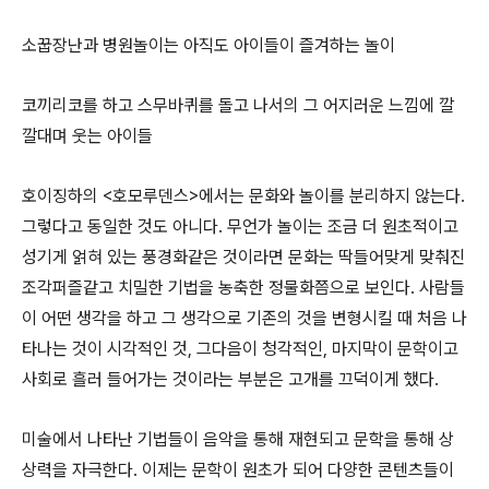
소꿉장난과 병원놀이는 아직도 아이들이 즐겨하는 놀이
코끼리코를 하고 스무바퀴를 돌고 나서의 그 어지러운 느낌에 깔
깔대며 웃는 아이들
호이징하의 <호모루덴스>에서는 문화와 놀이를 분리하지 않는다.
그렇다고 동일한 것도 아니다. 무언가 놀이는 조금 더 원초적이고
성기게 얽혀 있는 풍경화같은 것이라면 문화는 딱들어맞게 맞춰진
조각퍼즐같고 치밀한 기법을 농축한 정물화쯤으로 보인다. 사람들
이 어떤 생각을 하고 그 생각으로 기존의 것을 변형시킬 때 처음 나
타나는 것이 시각적인 것, 그다음이 청각적인, 마지막이 문학이고
사회로 흘러 들어가는 것이라는 부분은 고개를 끄덕이게 했다.
미술에서 나타난 기법들이 음악을 통해 재현되고 문학을 통해 상
상력을 자극한다. 이제는 문학이 원초가 되어 다양한 콘텐츠들이