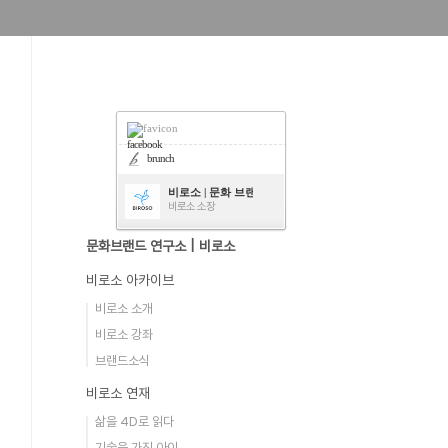
facebook
brunch
비로소 | 문화 브랜드 연구소
비로소 소장
문화브랜드 연구소 | 비로소
비로소 아카이브
비로소 소개
비로소 강좌
브랜드소식
비로소 연재
삶을 4D로 읽다
기술을 가진 아이