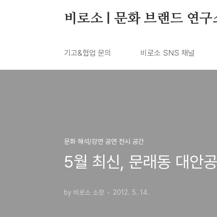
본문 바로가기
비로소 | 문화 브랜드 연구
기고&협업 문의
비로소 SNS 채널
문화 해석/강연 공연 전시 공간
5월 최신, 문래동 대안
by 비로소 소장
2012. 5. 14.