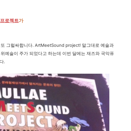
프로젝트
가
럴싸합니다. ArtMeetSound project! 말그대로 예술과
행위예술이 주가 되었다고 하는데 이번 달에는 재즈와 국악퓨
다.