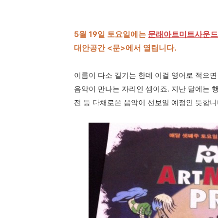
5월 19일 토요일에는
문래아트미트사운드
대안공간 <문>에서 열립니다.
이름이 다소 길기는 한데 이걸 영어로 적으면 또 그
음악이 만나는 자리인 셈이죠. 지난 달에는 
전 등 다채로운 음악이 선보일 예정인 듯합니