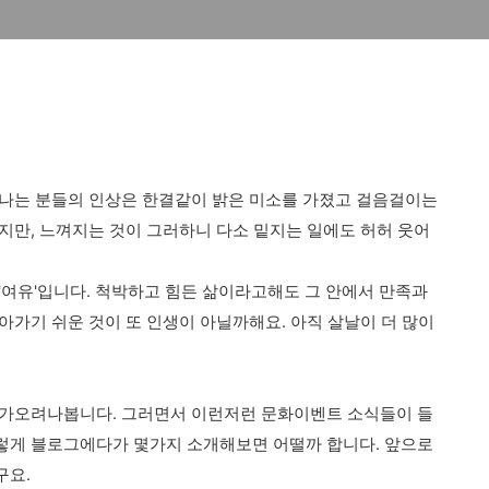
만나는 분들의 인상은 한결같이 밝은 미소를 가졌고 걸음걸이는
지만, 느껴지는 것이 그러하니 다소 밑지는 일에도 허허 웃어
'여유'입니다. 척박하고 힘든 삶이라고해도 그 안에서 만족과
아가기 쉬운 것이 또 인생이 아닐까해요. 아직 살날이 더 많이
다가오려나봅니다. 그러면서 이런저런 문화이벤트 소식들이 들
렇게 블로그에다가 몇가지 소개해보면 어떨까 합니다. 앞으로
구요.