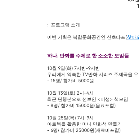
:: 프로그램 소개
이번 기획은 복합문화공간인 신초타
프(
찾아
하나
. 만화를 주제로 한 소소한 모임들
10월 9일(화) 7시반-9시반
우리에게 익숙한 TV만화 시리즈 주제곡을 
- 15명/ 참가비 5000원
10월 13일(토) 2시-4시
최근 단행본으로 선보인 <미생> 책모임
- 8명/ 참가비 15000원(음료포함)
10월 25일(목) 7시-9시
아트북을 활용한 미니 만화책 만들기
- 6명/ 참가비 25000원(재료비포함)