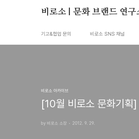
본문 바로가기
비로소 | 문화 브랜드 연구
기고&협업 문의
비로소 SNS 채널
비로소 아카이브
[10월 비로소 문화기획]
by 비로소 소장
2012. 9. 29.