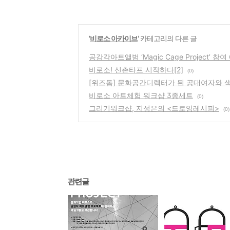
'
비로소 아카이브
' 카테고리의 다른 글
공감각아트앨범 ‘Magic Cage Project’ 참
비로소! 신촌타프 시작하다[2]
(0)
[위즈돔] 문화공간디렉터가 된 공대여자와 
비로소 아트체험 워크샵 3종세트
(0)
그리기워크샵, 지성은의 <드로잉레시피>
(0)
관련글