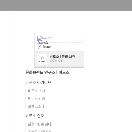
facebook
brunch
비로소 | 문화 브랜드 연구소
비로소 소장
문화브랜드 연구소 | 비로소
비로소 아카이브
비로소 소개
비로소 강좌
브랜드소식
비로소 연재
삶을 4D로 읽다
기술을 가진 아이