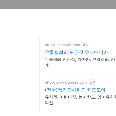
http://ukemania.com
광고
우쿨렐레의 모든것 유크매니아
우쿨렐레 전문점, 카마카, 코알로하, 카
레
http://www.kidmore.com
광고
(전국)특기강사파견 키드모아
유치원, 어린이집, 놀이학교, 영어유치원
파견