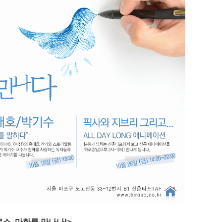
소, 마화를 만나나!>