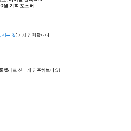
10월 기획 포스터
오시는 길
)
에서 진행합니다.
우쿨렐레로 신나게 연주해보아요!