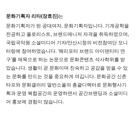
문화기획자 리타(장효진)
는
문화기획자가 된 공대여자, 문화기획자입니다.
기계공학을
전공하고 플로리스트, 브랜드매니저 자격을 취득하였으며,
국립국악원 소셜미디어 기자/안산시청의 비전참여단 모니
터링에 참여하였습니다. '
해리포터 브랜드 아이덴티티 연
구'를 제목으로 하는 논문으로 문화콘텐츠 석사학위를 받
았습니다. 생활이 곧 문화이며 친숙하고 공감을 얻을 수 있
는 문화를 만드는 것을 중요하게 여깁니다.
문화공간 신촌
타프와 문화갤러리 얼반소울의 총괄디렉터로 문화행사기
획과 운영 복합공간의 운영하면서 공간브랜딩과 소셜미디
어 홍보에 경험이 많습니다.