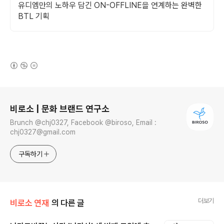
유디엠만의 노하우 담긴 ON-OFFLINE을 연계하는 완벽한
BTL 기획
(새창열림)
로그 정보
비로소 | 문화 브랜드 연구소
Brunch @chj0327, Facebook @biroso, Email :
chj0327@gmail.com
구독하기
더보기
비로소 연재
의 다른 글