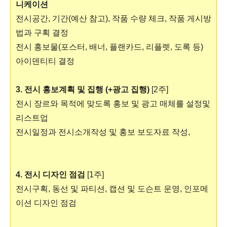
니케이션
전시공간, 기간(예산 참고), 작품 수량 체크, 작품 게시방
법과 구획 결정
전시 홍보물(포스터, 배너, 플랜카드, 리플렛, 도록 등)
아이덴티티 결정
3. 전시 홍보계획 및 집행 (+광고 집행)
[2주]
전시 장르와 목적에 맞도록 홍보 및 광고 매체를 설정및
리스트업
전시일정과 전시소개작성 및 홍보 보도자료 작성,
4. 전시 디자인 점검
[1주]
전시구획, 동선 및 파티션, 캡션 및 도슨트 운영, 인포메
이션 디자인 점검