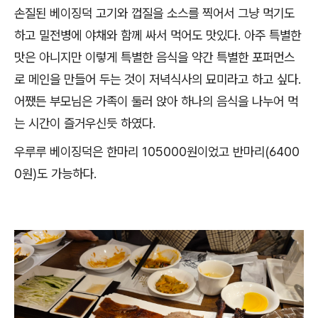
손질된 베이징덕 고기와 껍질을 소스를 찍어서 그냥 먹기도
하고 밀전병에 야채와 함께 싸서 먹어도 맛있다. 아주 특별한
맛은 아니지만 이렇게 특별한 음식을 약간 특별한 포퍼먼스
로 메인을 만들어 두는 것이 저녁식사의 묘미라고 하고 싶다.
어쨌든 부모님은 가족이 둘러 앉아 하나의 음식을 나누어 먹
는 시간이 즐거우신듯 하였다.
우루루 베이징덕은 한마리 105000원이었고 반마리(6400
0원)도 가능하다.