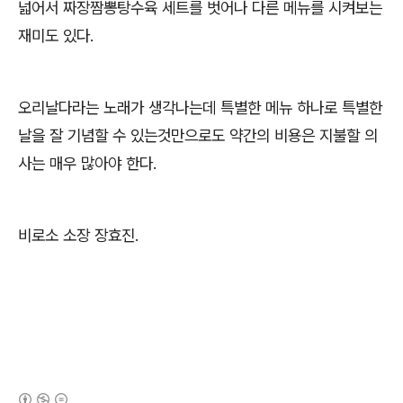
넓어서 짜장짬뽕탕수육 세트를 벗어나 다른 메뉴를 시켜보는
재미도 있다.
오리날다라는 노래가 생각나는데 특별한 메뉴 하나로 특별한
날을 잘 기념할 수 있는것만으로도 약간의 비용은 지불할 의
사는 매우 많아야 한다.
비로소 소장 장효진.
(새창열림)