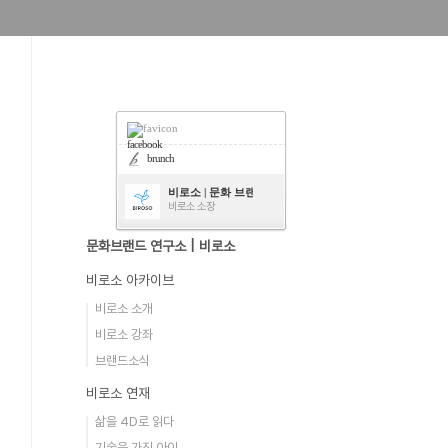
facebook
brunch
비로소 | 문화 브랜드 연구소
비로소 소장
문화브랜드 연구소 | 비로소
비로소 아카이브
비로소 소개
비로소 강좌
브랜드소식
비로소 연재
삶을 4D로 읽다
기술을 가진 아이