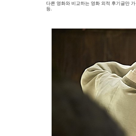
다른 영화와 비교하는 영화 외적 후기글만 가
등.