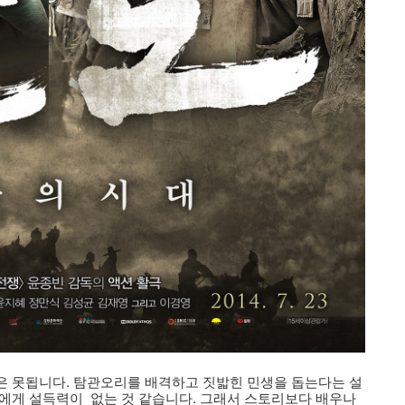
은 못됩니다. 탐관오리를 배격하고 짓밟힌 민생을 돕는다는 설
에게 설득력이 없는 것 같습니다. 그래서 스토리보다 배우나