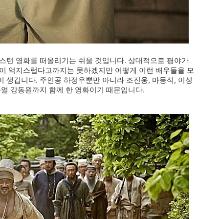
웨스턴 영화를 떠올리기는 쉬울 것입니다. 상대적으로 평야가
면이 억지스럽다고까지는 못하겠지만 어떻게 이런 배우들을 모
 생깁니다. 주인공 하정우뿐만 아니라 조진웅, 마동석, 이성
주얼 강동원까지 함께 한 영화이기 때문입니다.