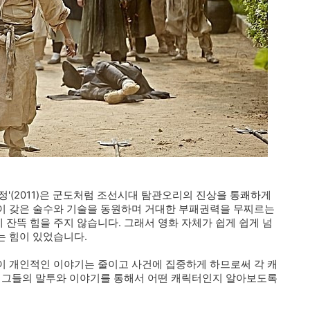
정'(2011)은 군도처럼 조선시대 탐관오리의 진상을 통쾌하게
이 갖은 술수와 기술을 동원하며 거대한 부패권력을 무찌르는
잔뜩 힘을 주지 않습니다. 그래서 영화 자체가 쉽게 쉽게 넘
는 힘이 있었습니다.
이 개인적인 이야기는 줄이고 사건에 집중하게 하므로써 각 캐
. 그들의 말투와 이야기를 통해서 어떤 캐릭터인지 알아보도록