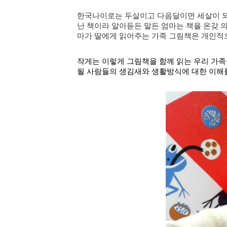
한국나이로는 두살이고 다음달이면 세살이 되지
난 책이라 알아듣든 말든 엄마는 책을 온갖 
마가 딸에게 읽어주는 가족 그림책은 개인적
작게는 이렇게
그림책을 함께 읽는 우리 가
될 사람들의 생김새와 생활방식에 대한 이해