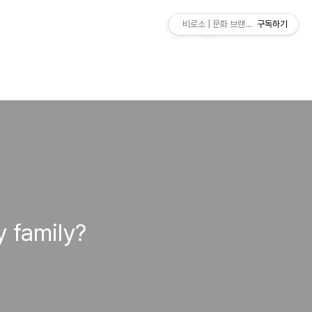
비로소 | 문화 브랜드 연구소
구독하기
family?