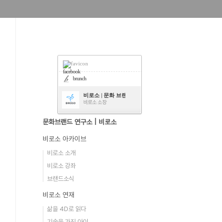
facebook
brunch
비로소 | 문화 브랜드 연구소
비로소 소장
문화브랜드 연구소 | 비로소
비로소 아카이브
비로소 소개
비로소 강좌
브랜드소식
비로소 연재
삶을 4D로 읽다
기술을 가진 아이