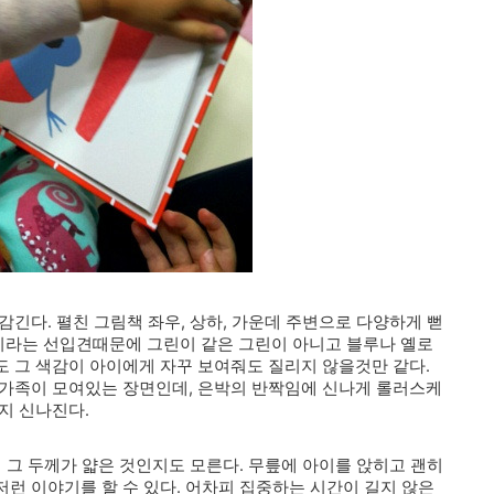
긴다. 펼친 그림책 좌우, 상하, 가운데 주변으로 다양하게 뻗
라는 선입견때문에 그린이 같은 그린이 아니고 블루나 옐로
 그 색감이 아이에게 자꾸 보여줘도 질리지 않을것만 같다.
 가족이 모여있는 장면인데, 은박의 반짝임에 신나게 롤러스케
지 신나진다.
 그 두께가 얇은 것인지도 모른다. 무릎에 아이를 앉히고 괜히
런 이야기를 할 수 있다. 어차피 집중하는 시간이 길지 않은