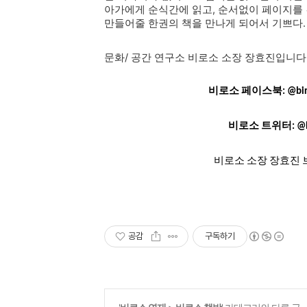
아가에게 순식간에 읽고, 순서없이 페이지를 
만들어줄 한권의 책을 만나게 되어서 기쁘다.
문화/ 공간 연구소 비로소 소장 장효진입니다
비로소 페이스북
: @bi
비로소 트위터: @bi
비로소 소장 장효진 
공감
구독하기