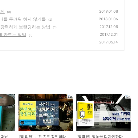
가게
2019.01.08
(0)
 나를 두려워 하지 않기를
2018.01.06
(1)
나 강력하게 브랜딩하는 방법
2017.12.05
(0)
게 만드는 방법
2017.12.01
(0)
2017.05.14
[책]정유정의 환상방황, 떠났던 내가 일상의 나를 두려워 하지 않기를
[책 리뷰] 콘텐츠로 창업하라, 서서히 그러나 강력하게 브랜딩하는 방법
[책리뷰] 행동을 디자인하다, 기꺼이 움직이게 만드는 방법