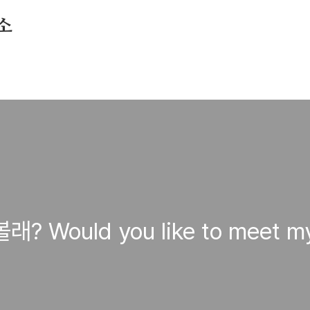
소
Would you like to meet my 