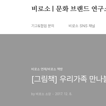
본문 바로가기
비로소 | 문화 브랜드 연구
기고&협업 문의
비로소 SNS 채널
비로소 연재/비로소 책방
[그림책] 우리가족 만나볼래? 
by 비로소 소장
2017. 12. 8.