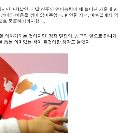
만, 만1살인 내 딸 진주의 언어능력이 꽤 늘어난 가운데 만
의성어와 비음을 섞어 읽어주었다. 편안한 저녁, 아빠곁에서 엄
으로 뭉클하기까지했다.
족을 이야기하는 것이지만
, 점점
옆집의, 친구의 앞으로 만나게
를 돕는 의미있는 책이 될것이란
생각도
들었다.