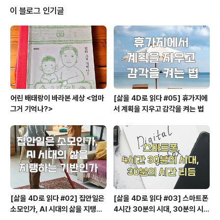
이목을 붙들어 놓아주질 않았답니다. 열정적인 진행에 힘
이 블로그 인기글
입어 예정된 시간보다 거의 한시간이나 더 지나 끝이 나면
서 끝까지 원석에 대한 애정을 보여주신 작가님. 그리고 각
자 직접 원석으로 만드는 주얼리를 지니고 돌아가신 여러
참여자 분들 모두 모두 뿌듯하고 의미있는 시간이 되었을
것 같습니다. 이런 좋은 ..
어린 배태랑이 바라본 세상 <엄마
[삶을 4D로 읽다 #05] 휴가지에
그거 기억나?>
서 계획을 지우고 감각을 켜는 법
[삶을 4D로 읽다 #02] 집안일은
[삶을 4D로 읽다 #03] 스마트폰
소모인가, AI 시대의 삶을 지탱하
4시간 30분의 시대, 30분의 시간
는 기반인가
리듬