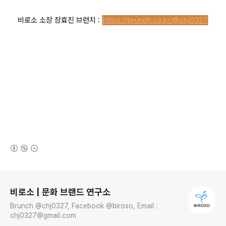
비로소 소장 장효진 브런치 :
https://brunch.co.kr/@chj0327
(새창열림)
로그 정보
비로소 | 문화 브랜드 연구소
Brunch @chj0327, Facebook @biroso, Email :
chj0327@gmail.com