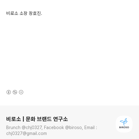
비로소 소장 장효진.
(새창열림)
로그 정보
비로소 | 문화 브랜드 연구소
Brunch @chj0327, Facebook @biroso, Email :
chj0327@gmail.com