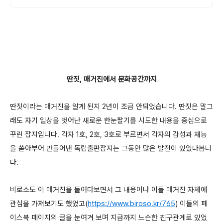
딴짓, 매거진에서 문화공간까지
딴짓이라는 매거진을 알게 된지 2년이 조금 안되었습니다. 딴짓은 말그
래도 자기 일상을 벗어난 새로운 한눈팔기를 시도한 내용을 중심으로
꾸린 잡지입니다. 각자 1호, 2호, 3호로 부르면서 각자의 감성과 재능
을 쏟아부어 만들어낸 독립출판잡지는 그동안 많은 발전이 있었나봅니
다.
비로소도 이 매거진을 들여다보면서 그 내용이나 이들 매거진 자체에
관심을 가져보기도 했었고(
https://www.biroso.kr/765
) 이들의 페
이스북 페이지의 글을 눈여겨 보며 지금까지 느슨한 친구관계로 있었