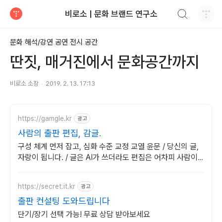
검색하기
비로소 | 문화 브랜드 연구소
티스토리
문화 해석/강연 공연 전시 공간
딴짓, 매거진에서 문화공간까지
비로소 소장
2019. 2. 13. 17:13
https://gamgle.kr
광고
사람의 출판 편집, 감글.
구성 체계 먼저 잡고, 심화 수준 교정 교열 윤문 / 당신의 글,
자랑이 됩니다. / 글은 AI가 쓰더라도 편집은 어차피 사람이
해야 합니다.
https://secret.it.kr
광고
출판 컨설팅 도와드립니다
단기/장기 선택 가능! 무료 상담 받아보세요