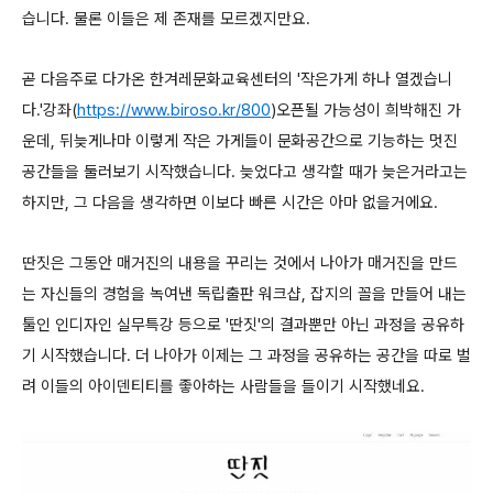
습니다. 물론 이들은 제 존재를 모르겠지만요.
곧 다음주로 다가온 한겨레문화교육센터의 '작은가게 하나 열겠습니
다.'강좌(
https://www.biroso.kr/800
)오픈될 가능성이 희박해진 가
운데, 뒤늦게나마 이렇게 작은 가게들이 문화공간으로 기능하는 멋진
공간들을 둘러보기 시작했습니다. 늦었다고 생각할 때가 늦은거라고는
하지만, 그 다음을 생각하면 이보다 빠른 시간은 아마 없을거에요.
딴짓은 그동안 매거진의 내용을 꾸리는 것에서 나아가 매거진을 만드
는 자신들의 경험을 녹여낸 독립출판 워크샵, 잡지의 꼴을 만들어 내는
툴인 인디자인 실무특강 등으로 '딴짓'의 결과뿐만 아닌 과정을 공유하
기 시작했습니다. 더 나아가 이제는 그 과정을 공유하는 공간을 따로 벌
려 이들의 아이덴티티를 좋아하는 사람들을 들이기 시작했네요.