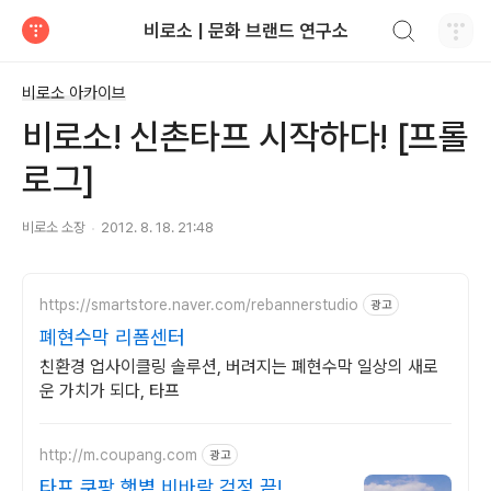
검색하기
비로소 | 문화 브랜드 연구소
티스토리
비로소 아카이브
비로소! 신촌타프 시작하다! [프롤
로그]
비로소 소장
2012. 8. 18. 21:48
https://smartstore.naver.com/rebannerstudio
광고
폐현수막 리폼센터
친환경 업사이클링 솔루션, 버려지는 폐현수막 일상의 새로
운 가치가 되다, 타프
http://m.coupang.com
광고
타프 쿠팡 햇볕 비바람 걱정 끝!