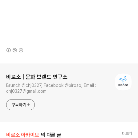
(새창열림)
로그 정보
비로소 | 문화 브랜드 연구소
Brunch @chj0327, Facebook @biroso, Email :
chj0327@gmail.com
구독하기
더보기
비로소 아카이브
의 다른 글