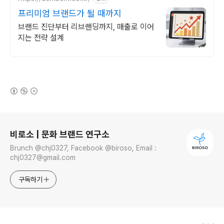
프리미엄 브랜드가 될 때까지
브랜드 진단부터 리브랜딩까지, 매출로 이어
지는 전략 설계
(새창열림)
로그 정보
비로소 | 문화 브랜드 연구소
Brunch @chj0327, Facebook @biroso, Email :
chj0327@gmail.com
구독하기