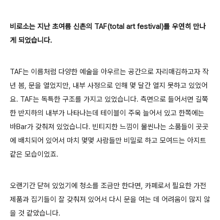
비로소는 지난 초여름
신촌의 TAF(total art festival)를 우연히 만나
게 되었습니다.
TAF는 이름처럼 다양한 예술을 아우르는 공간으로 자리매김하고자 작
년 봄, 문을 열었지만, 내부 사정으로 인해 몇 달간 열지 못하고 있었어
요. TAF는 독특한 구조를 가지고 있었습니다. 측면으로 들어서면 길쭉
한 반지하의 내부가 나타나는데 테이블이 주욱 늘어서 있고 한쪽에는
바Bar가 갖춰져 있었습니다. 빈티지한 느낌이 물씬나는 소품들이 곳곳
에 배치되어 있어서 마치 몇몇 사람들만 비밀로 하고 모여드는 아지트
같은 모습이었죠.
오랜기간 닫혀 있었기에 청소를 조금만 한다면, 카페로서 필요한 가전
제품과 집기들이 잘 갖춰져 있어서 다시 문을 여는 데 어려움이 많지 않
을 것 같았습니다.