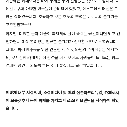
기존에는 카페보다는 바에 무게를 두어 진행했던 것으로 보입니다. 칵
테일도구와 다양한 양주들이 준비되어 있었고, 에스프레소 머신은 고
장난 상태였습니다. 조용하고 낮은 조도의 조명은 바로서의 분위기를
고조할만했구요.
하지만, 다양한 문화 예술이 축제처럼 살아 숨쉬는 공간이려면 밝고 건
전하면서 항상 열려있는 친근한 분위기가 필요할 것으로 보였습니다.
그래서 파티행사등을 위한 간단한 맥주 및 와인의 주류메뉴는 유지하
되, 낮시간의 카페메뉴에 신경을 써서 낮에도 사람들이 드나드는 밝고
경쾌한 공간이 되도록 하는 것이 좋겠다고 결정하였습니다.
이렇게 내부 시설정비, 소셜미디어 및 웹의 신촌타프리뉴얼, 카페로서
의 모습갖추기 등의 과제를 가지고 비로소! 리브랜딩을 시작하게 되었
습니다.