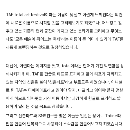
TAF total art festival이라는 이름이 낯설고 어렵게 느껴진다는 의견
에 새로운 이름으로 시작할 것을 고려해보기도 하였으나, 어느정도 갖
추고 있는 기존의 팬과 공간이 가지고 있는 분위기를 고려하고 무엇보
다도 '모든 예술이 뛰어노는 축제'라는 이름이 큰 의미가 있기에 TAF를
새롭게 브랜딩하는 것으로 결정하였습니다.
대신에, 어렵다는 이미지를 씻고, total이라는 단어가 가진 막연함을 상
쇄시키기 위해, TAF를 한글로 타프로 표기하고 앞에 타프가 자리하고
있는 지역인 신촌을 붙여 '신촌타프'라고 부르도록 하였습니다. 이니셜
로 된 TAF는 티에이에프라고 읽어야 할지, 타프라고 읽어야 할지 망설
이게 하므로 영어뜻을 가진 이름이지만 과감하게 한글로 표기하고 발
음하여 알리는 것을 목표로 삼았습니다.
그리고 신촌타프와 SNS친구를 맺은 이들을 일컫는 용어로 Tafine타
핀을 만들어 반복적으로 사용하여 소속감을 만들어보고자 하였습니다.