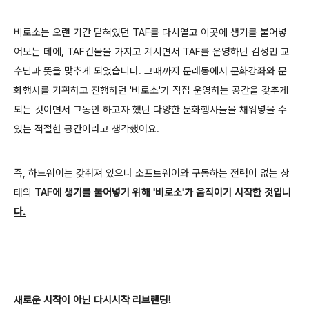
비로소는 오랜 기간 닫혀있던 TAF를 다시열고 이곳에 생기를 불어넣
어보는 데에, TAF건물을 가지고 계시면서 TAF를 운영하던 김성민 교
수님과 뜻을 맞추게 되었습니다. 그때까지 문래동에서 문화강좌와 문
화행사를 기획하고 진행하던 '비로소'가 직접 운영하는 공간을 갖추게
되는 것이면서 그동안 하고자 했던 다양한 문화행사들을 채워넣을 수
있는 적절한 공간이라고 생각했어요.
즉, 하드웨어는 갖춰져 있으나 소프트웨어와 구동하는 전력이 없는 상
태의
TAF에 생기를 불어넣기 위해 '비로소'가 움직이기 시작한 것입니
다.
새로운 시작이 아닌 다시시작 리브랜딩!