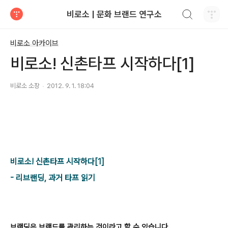
검색하기
비로소 | 문화 브랜드 연구소
티스토리
비로소 아카이브
비로소! 신촌타프 시작하다[1]
비로소 소장
2012. 9. 1. 18:04
비로소! 신촌타프 시작하다[1]
- 리브랜딩, 과거 타프 읽기
브랜딩은 브랜드를 관리하는 것이라고 할 수 있습니다.