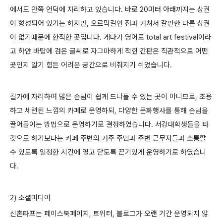
에서도 안쪽 언덕에 자리하고 있습니다. 바로 20미터 아래까지는 상권
이 형성되어 있기는 하지만, 오르막길인 점과 거쳐서 갈만한 다른 상권
이 없기때문에 한적한 곳입니다. 게다가 영어로 total art festival이라
고 하얀 바탕에 검은 글씨로 자그마하게 적힌 간판은 직관적으로 어떤
곳인지 알기 힘든 어려운 공간으로 비춰지기 쉬었습니다.
길가에 자리하여 많은 손님이 쉽게 드나들 수 있는 곳이 아니므로, 조용
하고 세련된 느낌의 카페로 운영하되, 다양한 문화행사를 통해 손님을
끌어들이는 방법으로 운영하기로 결정하였습니다. 서강대학생들을 타
깃으로 하기보다는 카페 주변의 거주 주민과 주변 근무자들과 소통할
수 있도록 일정한 시간에 열고 닫도록 끈기있게 운영하기로 하였습니
다.
2) 소셜미디어
신촌타프는 페이스북페이지, 트위터, 블로그가 오랜 기간 운영되지 않