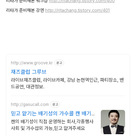
리타가 준비해본 워크샵
http://ritachang.tistory.com/400
리타가 준비해본 강연
http://ritachang.tistory.com/401
http://www.groove.kr
광고
재즈클럽 그루브
라이브재즈클럽, 라이브카페, 강남 논현역인근, 파티장소, 밴
드공연, 대관정보.
http://gasucall.com
광고
믿고 맡기는 배기성의 가수콜 캔 배기
성이 운영하는 회사
캔의 배기성이 직접 운영하는 회사,각종행사
사회 및 가수섭외 가능,믿고 맡겨주세요