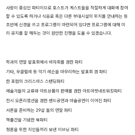
사람이 중심인 파티이므로 호스트가 게스트들을 적절하게 대화에 참여
할 수 있도록 하거나 식음료 혹은 다른 부대시설의 위치를 안내하는 등
초반에 신경을 쓰고 프로그램이 마련되어 있다면 프로그램에 대해 미
리 공지를 잘 해두는 것이 원만한 진행을 도울 수 있겠습니다.
학과의 연말 발표회에서 바자회를 겸한 파티
기타, 우클렐레 등 악기 레슨을 마무리하는 발표회 겸 파티
한 포럼의 크리스마스 스탠딩파티
예술가들의 교류와 아트상품의 판매를 겸한 아트마켓네트워킹파티
전시 오픈리셉션을 겸한 밴드공연과 마술공연이 이어진 파티
서른을 준비하는 29살 들의 연말 파티
책출간을 기념한 북파티
청혼을 위한 지인들끼리 보낸 이브닝 파티