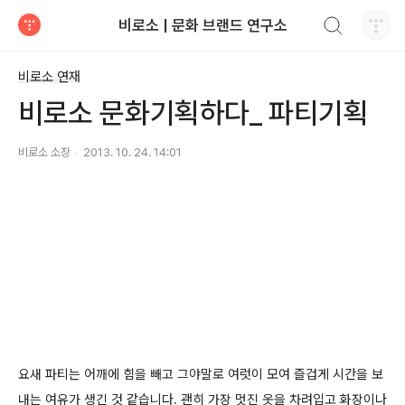
검색하기
비로소 | 문화 브랜드 연구소
티스토리
비로소 연재
비로소 문화기획하다_ 파티기획
비로소 소장
2013. 10. 24. 14:01
요새 파티는 어깨에 힘을 빼고 그야말로 여럿이 모여 즐겁게 시간을 보
내는 여유가 생긴 것 같습니다. 괜히 가장 멋진 옷을 차려입고 화장이나