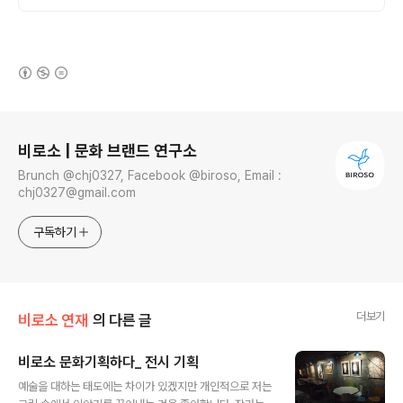
(새창열림)
로그 정보
비로소 | 문화 브랜드 연구소
Brunch @chj0327, Facebook @biroso, Email :
chj0327@gmail.com
구독하기
더보기
비로소 연재
의 다른 글
비로소 문화기획하다_ 전시 기획
글 내용
예술을 대하는 태도에는 차이가 있겠지만 개인적으로 저는