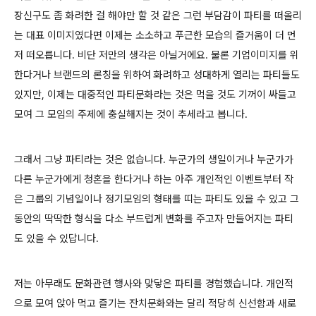
장신구도 좀 화려한 걸 해야만 할 것 같은 그런 부담감이 파티를 떠올리
는 대표 이미지였다면 이제는 소소하고 푸근한 모습의 즐거움이 더 먼
저 떠오릅니다. 비단 저만의 생각은 아닐거에요. 물론 기업이미지를 위
한다거나 브랜드의 론칭을 위하여 화려하고 성대하게 열리는 파티들도
있지만, 이제는 대중적인 파티문화라는 것은 먹을 것도 기꺼이 싸들고
모여 그 모임의 주제에 충실해지는 것이 추세라고 봅니다.
그래서 그냥 파티라는 것은 없습니다. 누군가의 생일이거나 누군가가
다른 누군가에게 청혼을 한다거나 하는 아주 개인적인 이벤트부터 작
은 그룹의 기념일이나 정기모임의 형태를 띠는 파티도 있을 수 있고 그
동안의 딱딱한 형식을 다소 부드럽게 변화를 주고자 만들어지는 파티
도 있을 수 있답니다.
저는 아무래도 문화관련 행사와 맞닿은 파티를 경험했습니다. 개인적
으로 모여 앉아 먹고 즐기는 잔치문화와는 달리 적당히 신선함과 새로