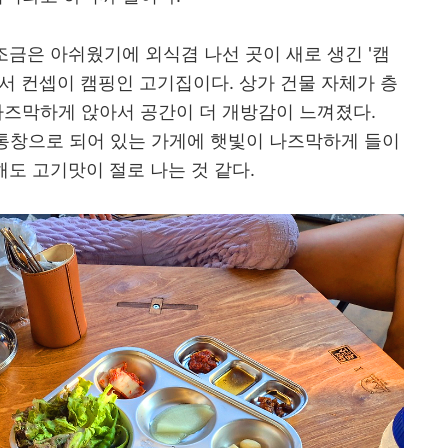
조금은 아쉬웠기에 외식겸 나선 곳이 새로 생긴 '캠
서 컨셉이 캠핑인 고기집이다. 상가 건물 자체가 층
나즈막하게 앉아서 공간이 더 개방감이 느껴졌다.
 통창으로 되어 있는 가게에 햇빛이 나즈막하게 들이
해도 고기맛이 절로 나는 것 같다.