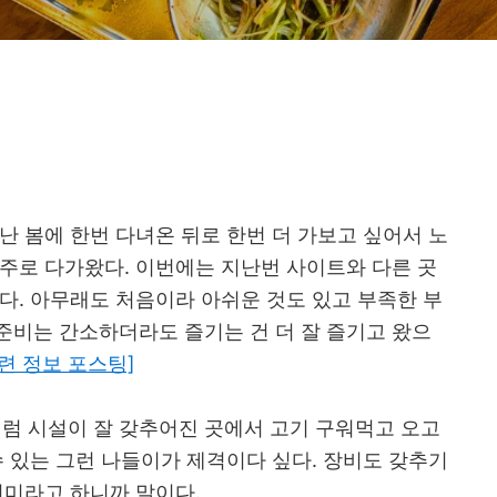
난 봄에 한번 다녀온 뒤로 한번 더 가보고 싶어서 노
주로 다가왔다. 이번에는 지난번 사이트와 다른 곳
다. 아무래도 처음이라 아쉬운 것도 있고 부족한 부
준비는 간소하더라도 즐기는 건 더 잘 즐기고 왔으
련 정보 포스팅]
 시설이 잘 갖추어진 곳에서 고기 구워먹고 오고
수 있는 그런 나들이가 제격이다 싶다. 장비도 갖추기
취미라고 하니까 말이다.