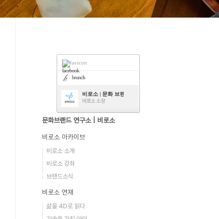
facebook
brunch
비로소 | 문화 브랜드 연구소
비로소 소장
문화브랜드 연구소 | 비로소
비로소 아카이브
비로소 소개
비로소 강좌
브랜드소식
비로소 연재
삶을 4D로 읽다
기술을 가진 아이