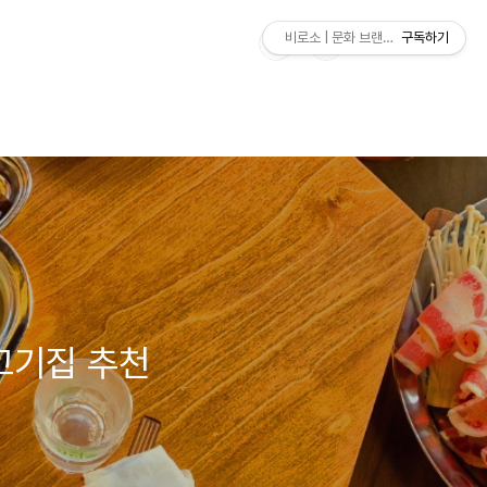
비로소 | 문화 브랜드 연구소
구독하기
고기집 추천