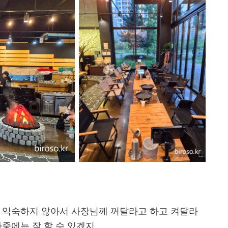
. 익숙하지 않아서 사장님께 꺼달라고 하고 켜달라
중에는 잘 할 수 있겠지.