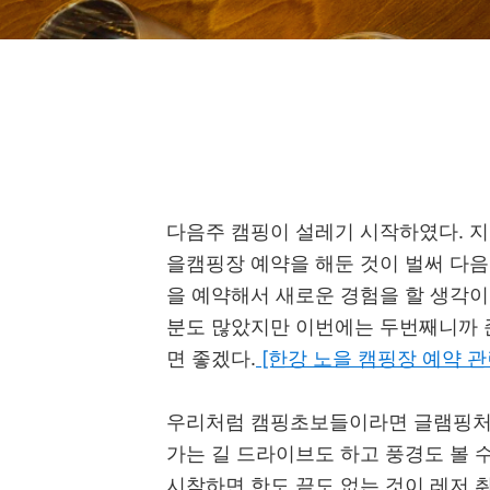
다음주 캠핑이 설레기 시작하였다. 지
을캠핑장 예약을 해둔 것이 벌써 다음
을 예약해서 새로운 경험을 할 생각이
분도 많았지만 이번에는 두번째니까 
면 좋겠다.
[한강 노을 캠핑장 예약 관
우리처럼 캠핑초보들이라면 글램핑처럼
가는 길 드라이브도 하고 풍경도 볼 
시착하면 한도 끝도 없는 것이 레저 