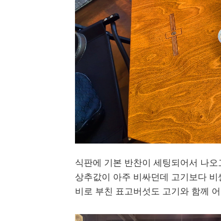
식판에 기본 반찬이 세팅되어서 나오
상추값이 아주 비싸던데 고기보다 비싼
비로 부친 표고버섯도 고기와 함께 