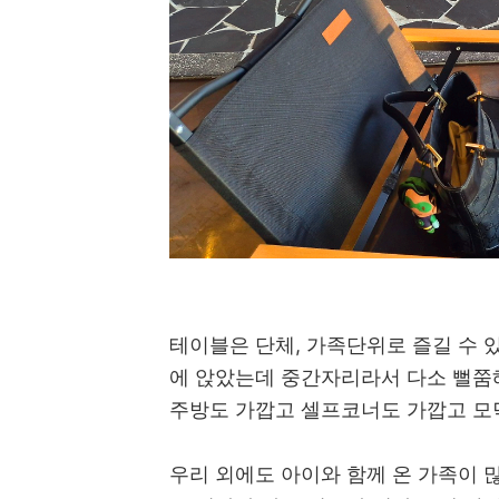
테이블은 단체, 가족단위로 즐길 수 
에 앉았는데 중간자리라서 다소 뻘쭘해
주방도 가깝고 셀프코너도 가깝고 모
우리 외에도 아이와 함께 온 가족이 