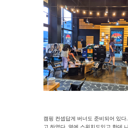
캠핑 컨셉답게 버너도 준비되어 있다
고 하였다. 옆에 스위치도있고 한데 나