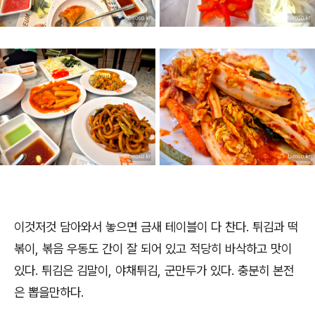
이것저것 담아와서 놓으면 금새 테이블이 다 찬다. 튀김과 떡
볶이, 볶음 우동도 간이 잘 되어 있고 적당히 바삭하고 맛이
있다. 튀김은 김말이, 야채튀김, 군만두가 있다. 충분히 본전
은 뽑을만하다.