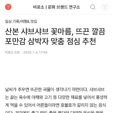
검색하기
비로소 | 문화 브랜드 연구소
티스토리
일상 기록/여행& 맛집
산본 샤브샤브 꽃마름, 뜨끈 깔끔
포만감 삼박자 맞춤 점심 추천
비로소 소장
2025. 1. 6. 17:54
날씨가 추우면 뜨끈한 국물이 생각나기 마련이다. 샤브샤브
는 끓는 육수에 야채와 고기 등 다양한 재료를 넣어서 풍성하
게 먹을 수 있어서 어른들이라면 호불호가 갈리지 않는 음식
이다. 건강에도 좋고 맛도 좋을 뿐더러 다양한 음식을 먹을