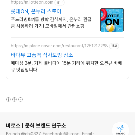
https://m.lotteon.com
광고
롯데ON, 온누리 스토어
푸드리빙&여름 방학 간식까지, 온누리 환급
금 사용하러 가기! 모바일에서 간편쇼핑
https://m.place.naver.com/restaurant/1251917298
광고
바다뷰 고품격 식사모임 장소
매미성 3분, 거제 벨버디어 15분 거리에 위치한 오션뷰 바베
큐 맛집입니다.
(새창열림)
로그 정보
비로소 | 문화 브랜드 연구소
Brunch @chj0327, Facebook @biroso, Email :