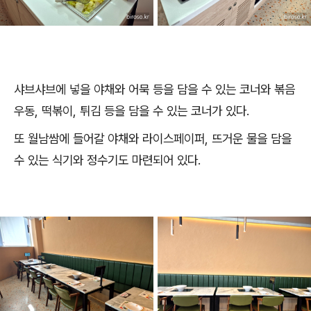
샤브샤브에 넣을 야채와 어묵 등을 담을 수 있는 코너와 볶음
우동, 떡볶이, 튀김 등을 담을 수 있는 코너가 있다.
또 월남쌈에 들어갈 야채와 라이스페이퍼, 뜨거운 물을 담을
수 있는 식기와 정수기도 마련되어 있다.