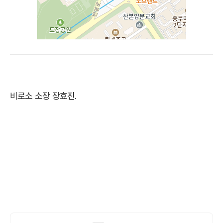
비로소 소장 장효진.