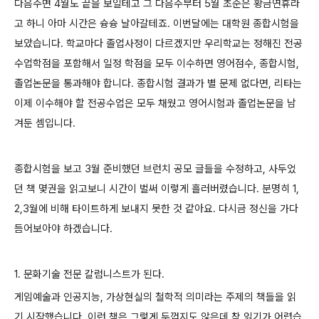
다음주면 4월도 끝을 보일테고 그 다음주부터 5월 초순은 황금연휴라
고 하니 아마 시간은 슝슝 날아갈테죠. 이번달에는 대학원 종합시험을
보았습니다. 학교마다 졸업사정이 다르겠지만 우리학교는 정해진 전공
수업학점을 포함해서 일정 학점을 모두 이수하면 영어점수, 종합시험,
졸업논문을 통과해야 합니다. 종합시험 결과가 별 문제 없다면, 리타는
이제 이수해야 할 전공수업은 모두 채웠고 영어시험과 졸업논문을 남
겨둔 셈입니다.
종합시험을 보고 3월 준비했던 브런치 공모 글들을 수정하고, 사두었
던 책 몇권을 읽고보니 시간이 벌써 이렇게 흘러버렸습니다. 분명히 1,
2,3월에 비해 타이트하게 보내지 못한 것 같아요. 다시금 정신을 가다
듬어보아야 하겠습니다.
1. 문화기술 전문 칼럼니스트가 된다.
게임예술과 인공지능, 가상현실의 철학적 의미라는 주제의 책들을 읽
기 시작했습니다. 이런 책은 그렇게 두껍지도 않은데 참 읽기가 어렵습