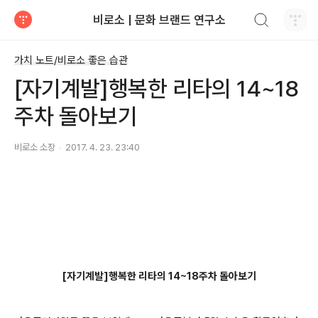
검색하기
비로소 | 문화 브랜드 연구소
티스토리
가치 노트/비로소 좋은 습관
[자기계발]행복한 리타의 14~18
주차 돌아보기
비로소 소장
2017. 4. 23. 23:40
[자기계발]행복한 리타의 14~18주차 돌아보기