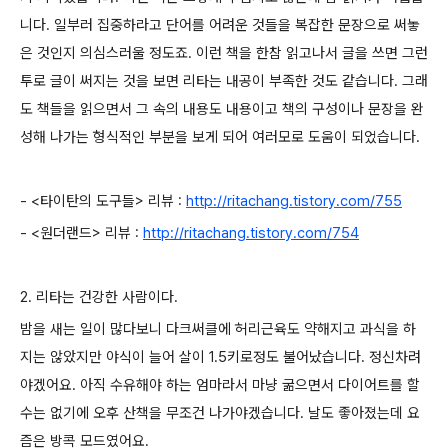
니다. 일부러 집중하라고 단어를 어려운 것들을 복잡한 문장으로 써놓
은 것인지 의심스러울 정도죠. 이런 책을 한참 읽고나서 글을 쓰면 그런
투로 글이 써지는 것을 보면 리타는 내공이 부족한 것도 같습니다. 그래
도 책들을 읽으면서 그 속의 내용도 내용이고 책의 구성이나 문장을 완
성해 나가는 형식적인 부분을 보게 되어 여러모로 도움이 되었습니다.
- <타이탄의 도구들> 리뷰 :
http://ritachang.tistory.com/755
- <원더랜드> 리뷰 :
http://ritachang.tistory.com/754
2. 리타는 건강한 사람이다.
밤을 새는 일이 많다보니 다크써클에 허리근육도 약해지고 과식을 하
지는 않았지만 야식이 늘어 살이 1.5키로정도 불어났습니다. 정신차려
야겠어요. 아직 수유해야 하는 엄마라서 마냥 굶으면서 다이어트를 할
수는 없기에 오후 산책을 무조건 나가야겠습니다. 날도 좋아졌는데 요
즘은 방콕 모드였어요.