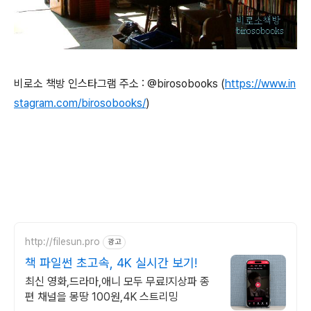
비로소 책방 인스타그램 주소 : @birosobooks (
https://www.in
stagram.com/birosobooks/
)
http://filesun.pro
광고
책 파일썬 초고속, 4K 실시간 보기!
최신 영화,드라마,애니 모두 무료!지상파 종
편 채널을 몽땅 100원,4K 스트리밍