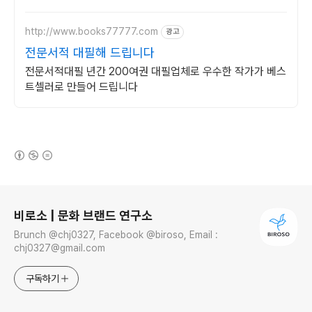
http://www.books77777.com
광고
전문서적 대필해 드립니다
전문서적대필 년간 200여권 대필업체로 우수한 작가가 베스
트셀러로 만들어 드립니다
(새창열림)
로그 정보
비로소 | 문화 브랜드 연구소
Brunch @chj0327, Facebook @biroso, Email :
chj0327@gmail.com
구독하기