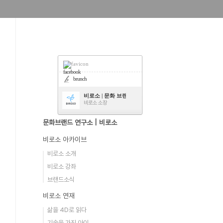
facebook
brunch
비로소 | 문화 브랜드 연구소
비로소 소장
문화브랜드 연구소 | 비로소
비로소 아카이브
비로소 소개
비로소 강좌
브랜드소식
비로소 연재
삶을 4D로 읽다
기술을 가진 아이