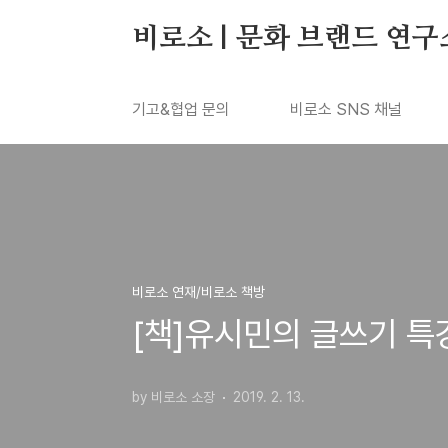
본문 바로가기
비로소 | 문화 브랜드 연구
기고&협업 문의
비로소 SNS 채널
비로소 연재/비로소 책방
[책]유시민의 글쓰기 특
by 비로소 소장
2019. 2. 13.