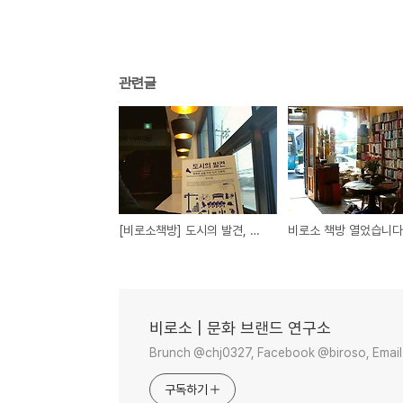
관련글
[비로소책방] 도시의 발견, 참견하는 시민이 될것
비로소 책방 열었습니다
비로소 | 문화 브랜드 연구소
Brunch @chj0327, Facebook @biroso, Email
구독하기