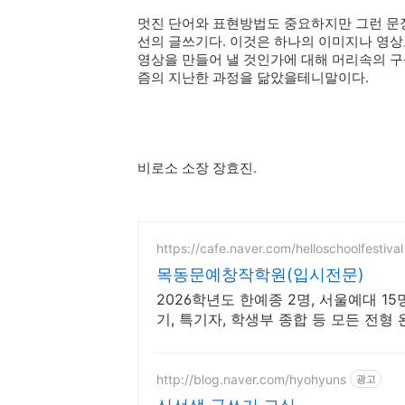
멋진 단어와 표현방법도 중요하지만 그런 문장
선의 글쓰기다. 이것은 하나의 이미지나 영
영상을 만들어 낼 것인가에 대해 머리속의 
즘의 지난한 과정을 닮았을테니말이다.
비로소 소장 장효진.
https://cafe.naver.com/helloschoolfestival
목동문예창작학원(입시전문)
2026학년도 한예종 2명, 서울예대 15명
기, 특기자, 학생부 종합 등 모든 전
원
http://blog.naver.com/hyohyuns
광고