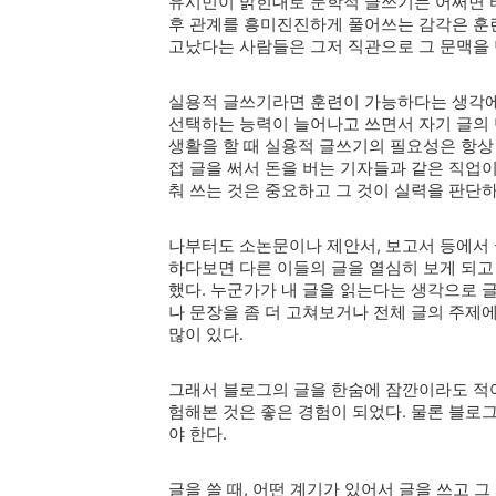
유시민이 밝힌대로 문학적 글쓰기는 어쩌면 타
후 관계를 흥미진진하게 풀어쓰는 감각은 훈련
고났다는 사람들은 그저 직관으로 그 문맥을 
실용적 글쓰기라면 훈련이 가능하다는 생각에
선택하는 능력이 늘어나고 쓰면서 자기 글의 단
생활을 할 때 실용적 글쓰기의 필요성은 항상
접 글을 써서 돈을 버는 기자들과 같은 직업
춰 쓰는 것은 중요하고 그 것이 실력을 판단
나부터도 소논문이나 제안서, 보고서 등에서 
하다보면 다른 이들의 글을 열심히 보게 되
했다. 누군가가 내 글을 읽는다는 생각으로
나 문장을 좀 더 고쳐보거나 전체 글의 주제
많이 있다.
그래서 블로그의 글을 한숨에 잠깐이라도 적
험해본 것은 좋은 경험이 되었다. 물론 블로
야 한다.
글을 쓸 때, 어떤 계기가 있어서 글을 쓰고 