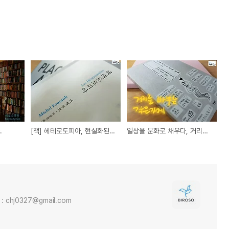
.
[책] 헤테로토피아, 현실화된 유토피아 공간을 꿈꾸다
일상을 문화로 채우다, 거리를 바꾸는 작은가게
 : chj0327@gmail.com