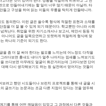
고나는 것이 있어야 한다. 상황을 적절하게 비유하고 그 전
으로 만들어내기에는 할 일이 너무 많기 때문이 아닐까. 타
만들고 구성을 하여 읽는 이들의 무릎을 탁치게 만들테니까.
도 동의한다. 이런 글은 쓸수록 형식에 적절한 표현과 소재를
점을 더 잘 볼 수 있게 되기 때문이다. 학교뿐만 아니라 사회
 넘쳐난다. 취업을 위한 자기소개서나 보고서, 제안서 등등 직
이 아니어도 글을 일목요연하고 또렷하게 적절하게 형식에 맞
하는 하나의 기준이 되기도 한다.
글을 좀 더 잘 써야 한다는 필요를 느끼는데 어느정도 다작을
고 그러다보면 흉내도 내다가 얼추 나아지는 낌새를 느껴보기도
 글을 쓰다보면 아무래도 얼굴이 화끈거리는데 그러다보면 단어
에 대해 다시 생각해보기도 하는 등 실전에서 얻어지는 것들이
어보려고 했던 시도들이나 브런치 프로젝트를 통해 내 글을 시
그의 글쓰기는 논문과는 조금 다른 지점이 있다는 것을 염두해
그 계기를 통해 어떤 깨닳음이 있었고 그 과정에서 다른 것들과