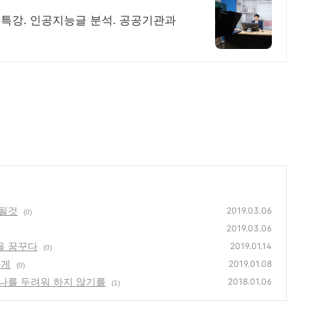
특강. 인공지능글 분석. 공공기관과
 될것
2019.03.06
(0)
2019.03.06
을 꿈꾸다
2019.01.14
(0)
가게
2019.01.08
(0)
 나를 두려워 하지 않기를
2018.01.06
(1)