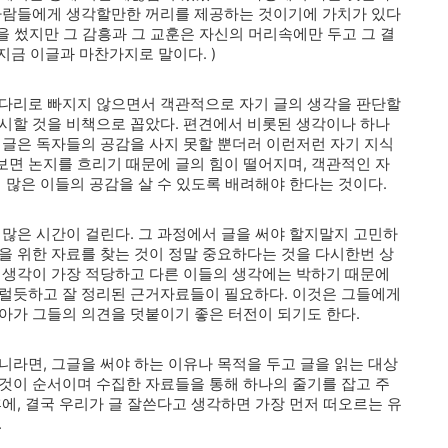
 사람들에게 생각할만한 꺼리를 제공하는 것이기에 가치가 있다
글을 썼지만 그 감흥과 그 교훈은 자신의 머리속에만 두고 그 결
지금 이글과 마찬가지로 말이다. )
곁다리로 빠지지 않으면서 객관적으로 자기 글의 생각을 판단할
시할 것을 비책으로 꼽았다. 편견에서 비롯된 생각이나 하나
 글은 독자들의 공감을 사지 못할 뿐더러 이런저런 자기 지식
면 논지를 흐리기 때문에 글의 힘이 떨어지며, 객관적인 자
 많은 이들의 공감을 살 수 있도록 배려해야 한다는 것이다.
 많은 시간이 걸린다. 그 과정에서 글을 써야 할지말지 고민하
을 위한 자료를 찾는 것이 정말 중요하다는 것을 다시한번 상
 생각이 가장 적당하고 다른 이들의 생각에는 박하기 때문에
그럴듯하고 잘 정리된 근거자료들이 필요하다. 이것은 그들에게
아가 그들의 의견을 덧붙이기 좋은 터전이 되기도 한다.
니라면, 그글을 써야 하는 이유나 목적을 두고 글을 읽는 대상
것이 순서이며 수집한 자료들을 통해 하나의 줄기를 잡고 주
에, 결국 우리가 글 잘쓴다고 생각하면 가장 먼저 떠오르는 유
.