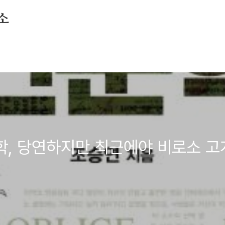
소
학, 당연하지만 최근에야 비로소 고