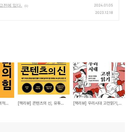
고전에 있다.
2024.01.05
(1)
2023.12.18
[책리뷰] 루틴의 힘, 창의적으로 성공한 사람이 되기 위해 읽어야 할 책
[책리뷰] 콘텐츠의 신, 유튜브 채널 운영이 궁금해?
[책리뷰] 우리시대 고전읽기, 최신 트렌드는 고전에 있다.