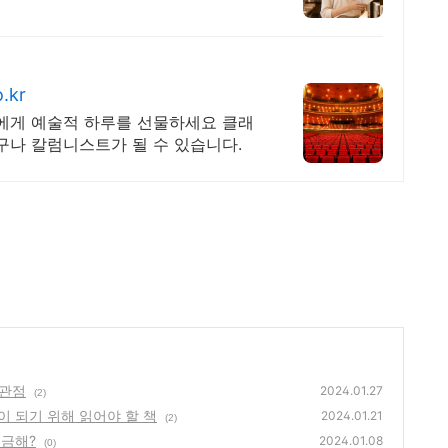
.kr
신에게 예술적 하루를 선물하세요 클래
구나 칼럼니스트가 될 수 있습니다.
 관점
2024.01.27
(2)
이 되기 위해 읽어야 할 책
2024.01.21
(2)
궁금해?
2024.01.08
(0)