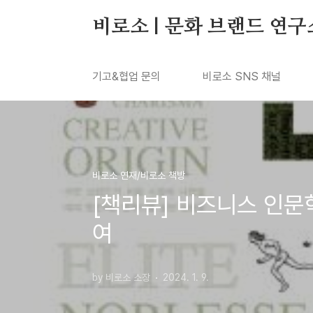
본문 바로가기
비로소 | 문화 브랜드 연구
기고&협업 문의
비로소 SNS 채널
비로소 연재/비로소 책방
[책리뷰] 비즈니스 인문
여
by 비로소 소장
2024. 1. 9.