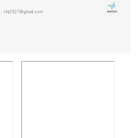
 : chj0327@gmail.com