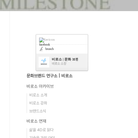
facebook
brunch
비로소 | 문화 브랜드 연구소
비로소 소장
문화브랜드 연구소 | 비로소
비로소 아카이브
비로소 소개
비로소 강좌
브랜드소식
비로소 연재
삶을 4D로 읽다
기술을 가진 아이