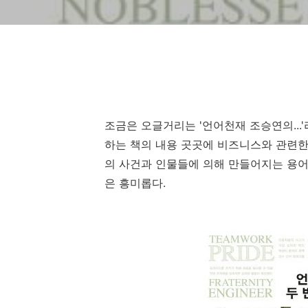
조금은 오글거리는 '언어천재 조승연의..
하는 책의 내용 곳곳에 비즈니스와 관련한
의 사건과 인물들에 의해 만들어지는 용
은 흥미롭다.