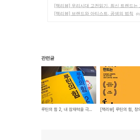
[책리뷰] 우리시대 고전읽기, 최신 트렌드는 
[책리뷰] 브랜드와 아티스트, 공생의 법칙
(0)
관련글
루틴의 힘 2, 내 잠재력을 극대화하는 4가지 관점