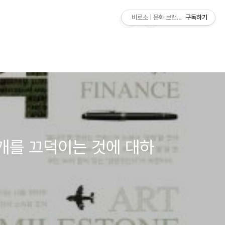
비로소 | 문화 브랜드 연구소
구독하기
개를 끄덕이는 것에 대하