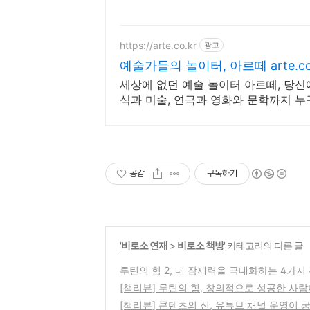
https://arte.co.kr
광고
예술가들의 놀이터, 아르떼 arte.co
세상에 없던 예술 놀이터 아르떼, 당
식과 미술, 연극과 영화와 문학까지 누
공감
구독하기
'
비로소 연재
>
비로소 책방
' 카테고리의 다른 글
루틴의 힘 2, 내 잠재력을 극대화하는 4가지
[책리뷰] 루틴의 힘, 창의적으로 성공한 사람
[책리뷰] 콘텐츠의 신, 유튜브 채널 운영이 