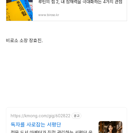
루틴의 힘 2, 내 잠재력을 극대화하는 4가지 관점
www.biroso.kr
비로소 소장 장효진.
https://kmong.com/gig/602822
광고
독자를 사로잡는 서평단
전문 도서 마케터가 직접 관리하는 서평단 운