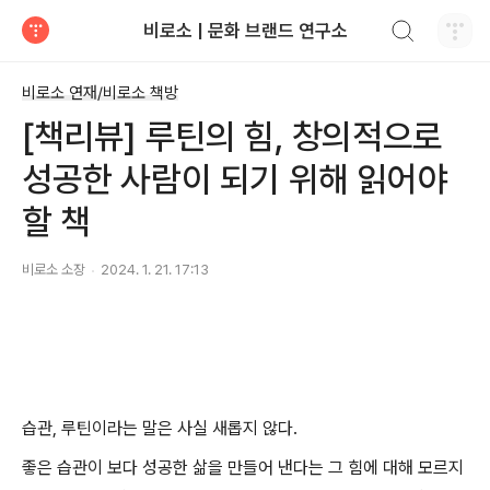
검색하기
비로소 | 문화 브랜드 연구소
티스토리
비로소 연재/비로소 책방
[책리뷰] 루틴의 힘, 창의적으로
성공한 사람이 되기 위해 읽어야
할 책
비로소 소장
2024. 1. 21. 17:13
습관, 루틴이라는 말은 사실 새롭지 않다.
좋은 습관이 보다 성공한 삶을 만들어 낸다는 그 힘에 대해 모르지