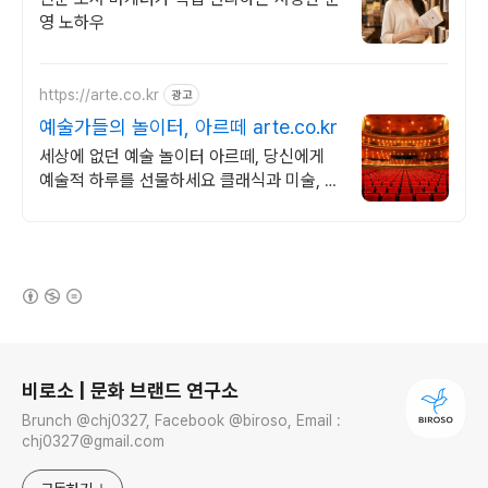
영 노하우
https://arte.co.kr
광고
예술가들의 놀이터, 아르떼 arte.co.kr
세상에 없던 예술 놀이터 아르떼, 당신에게
예술적 하루를 선물하세요 클래식과 미술, 연
극과 영화와 문학까지 누구나 칼럼니스트가
될 수 있습니다.
(새창열림)
로그 정보
비로소 | 문화 브랜드 연구소
Brunch @chj0327, Facebook @biroso, Email :
chj0327@gmail.com