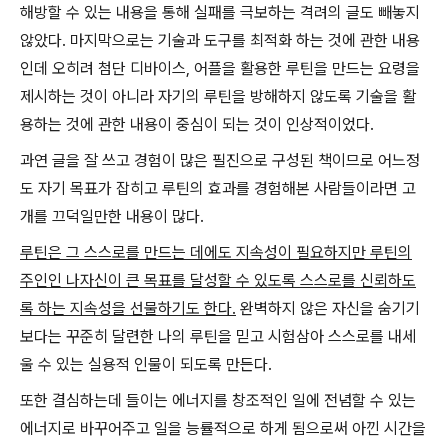
해방할 수 있는 내용을 통해 실패를 극보하는 격려의 글도 빼놓지
않았다. 마지막으로는 기술과 도구를 최적화 하는 것에 관한 내용
인데 오히려 첨단 디바이스, 어플을 활용한 루틴을 만드는 요령을
제시하는 것이 아니라 자기의 루틴을 방해하지 않도록 기술을 활
용하는 것에 관한 내용이 중심이 되는 것이 인상적이었다.
과연 글을 잘 쓰고 경험이 많은 필진으로 구성된 책이므로 어느정
도 자기 목표가 잡히고 루틴의 효과를 경험해본 사람들이라면 고
개를 끄덕일만한 내용이 많다.
루틴은 그 스스로를 만드는 데에도 지속성이 필요하지만 루틴의
주인인 나자신이 큰 목표를 달성할 수 있도록 스스로를 신뢰하도
록 하는 지속성을 선물하기도 한다.
완벽하지 않은 자신을 숨기기
보다는 꾸준히 달련한 나의 루틴을 믿고 시험삼아 스스로를 내세
울 수 있는 실용적 인물이 되도록 만든다.
또한 결심하는데 들이는 에너지를 창조적인 일에 전념할 수 있는
에너지로 바꾸어주고 일을 능률적으로 하게 됨으로써 아낀 시간을