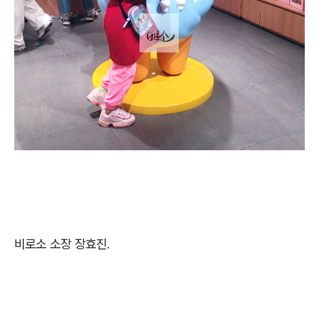
비로소 소장 장효진.