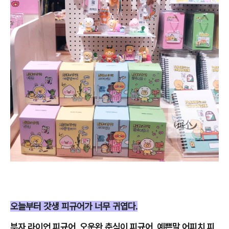
오늘부터 갓생 피규어가 너무 귀엽다.
부자 라이언 피규어, 오운완 춘식이 피규어, 예쁜말 어피치 피