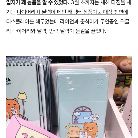
입지가 꽤 높음을 알 수 있었다.
3월 초까지는 새해 다짐을 새
기는
다이어리며 달력이 메인 캐릭터 상품이듯 매장 전면에
디스플레이
를 해두었는데 라이언과 춘식이가 주인공인 위클
리 다이어리와 달력, 만력 달력이 눈길을 끌었다.