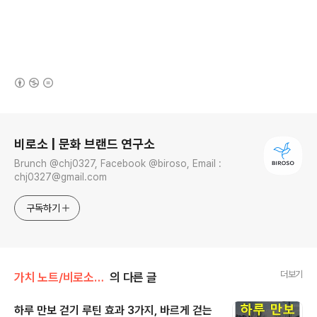
(새창열림)
로그 정보
비로소 | 문화 브랜드 연구소
Brunch @chj0327, Facebook @biroso, Email :
chj0327@gmail.com
구독하기
더보기
가치 노트/비로소 좋은 습관
의 다른 글
하루 만보 걷기 루틴 효과 3가지, 바르게 걷는