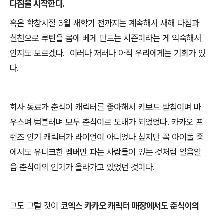
다짐을 시작한다.
혹은 학창시절 3월 새학기 전까지는 계속해서 새해 다짐과
실천으로 루틴을 몸에 베게 만드는 시즌이라는 게 익숙해서
인지도 모르겠다. 이러나 저러나 아직 우리에게는 기회가 있
다.
회사 동료가 춘식이 캐릭터를 좋아해서 키보드 받침이며 마
우스며 텀블러며 모두 춘식이로 도배가 되었었다. 카카오 프
렌즈 인기 캐릭터가 라이언이 아니었나 싶지만 꼭 아이돌 중
에서도 유니크한 멤버만 파는 사람들이 있는 것처럼 알음알
음 춘식이의 인기가 올라가고 있었던 것이다.
그도 그럴 것이
코엑스 카카오 캐릭터 매장에서도 춘식이의