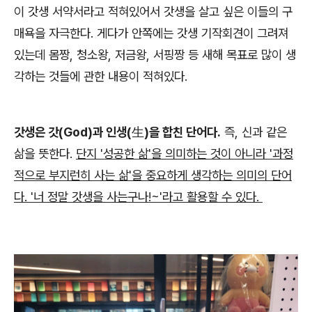
이 갓생 서약서라고 적혀있어서 갓생을 살고 싶은 이들의 구
매욕을 자극한다. 게다가 안쪽에는 갓생 기작회견이 그려져
있는데 몸짱, 청소왕, 저금왕, 서핑짱 등 새해 목표로 많이 생
각하는 것들에 관한 내용이 적혀있다.
갓생은 갓(God)과 인생(生)을 합친 단어다.
즉, 신과 같은
삶을 뜻한다.
단지 '성공한 삶'을 의미하는 것이 아니라 '과정
적으로 부지런히 사는 삶'을 중요하게 생각하는 의미의 단어
다. '너 정말 갓생을 사는구나!~'라고 활용할 수 있다.