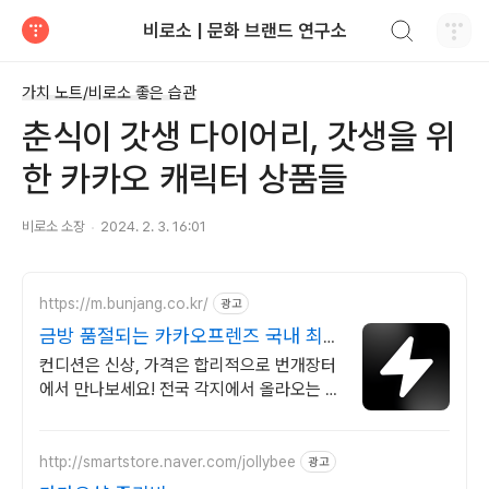
검색하기
비로소 | 문화 브랜드 연구소
티스토리
가치 노트/비로소 좋은 습관
춘식이 갓생 다이어리, 갓생을 위
한 카카오 캐릭터 상품들
비로소 소장
2024. 2. 3. 16:01
https://m.bunjang.co.kr/
광고
금방 품절되는 카카오프렌즈 국내 최대
브랜드 중고거래
컨디션은 신상, 가격은 합리적으로 번개장터
에서 만나보세요! 전국 각지에서 올라오는 전
국구 최다 상품 매일 10만 개 이상의 신규 상
품 업로드
http://smartstore.naver.com/jollybee
광고