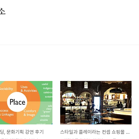
소
딩, 문화기획 강연 후기
스타일과 플레이라는 컨셉 쇼핑몰 AK&, 푸드 스트리트