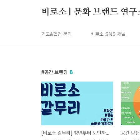
본문 바로가기
비로소 | 문화 브랜드 연구
기고&협업 문의
비로소 SNS 채널
공간 브랜딩
8
[비로소 갈무리] 청년부터 노인까지, 삶의 주인공이 되는 법
공간 브랜