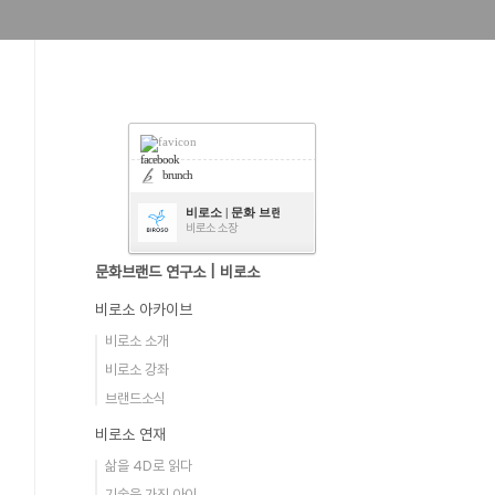
facebook
brunch
비로소 | 문화 브랜드 연구소
비로소 소장
문화브랜드 연구소 | 비로소
비로소 아카이브
비로소 소개
비로소 강좌
브랜드소식
비로소 연재
삶을 4D로 읽다
기술을 가진 아이