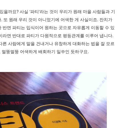
있을까요? 사실 ‘파티’라는 것이 우리가 원래 마을 사람들과 기
다. 또 원래 우리 것이 아니었기에 어색한 게 사실이죠. 잔치가
 반면 파티는 입식이어 원하는 곳으로 자유롭게 이동할 수 있
이라면 반대로 파티가 다원적으로 평등관계를 이루어 냅니다.
다른 사람에게 말을 건내거나 유창하게 대화하는 법을 잘 모르
도 멀뚱멀뚱 어색하게 배회하기 일쑤인 듯하구요.