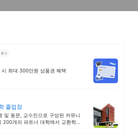
광고
결제 시 최대 300만원 상품권 혜택
대학 졸업장
생 및 동문, 교수진으로 구성된 커뮤니
세계 200개의 파트너 대학에서 교환학생