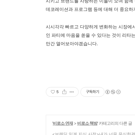
시키고 브랜드를 사랑하는 이들이 모여 함께
데코레이션과 프로그램 등에 대해 더 중요하
시시각각 빠르고 다양하게 변화하는 시장에서
인 파티에 마음을 쏟을 수 있다는 것이 리타는
만간 열어보아야겠습니다.
5
구독하기
'
비로소 연재
>
비로소 책방
' 카테고리의 다른 글
<브랜딩 임계 지식 사전>내가 너무 무식한걸