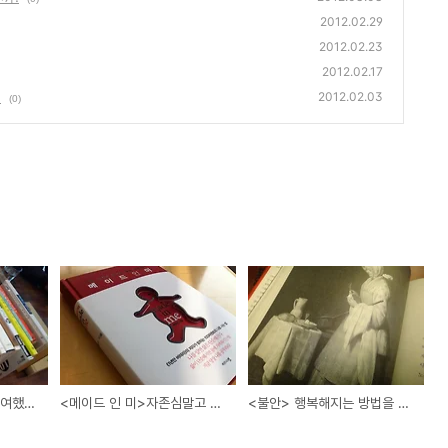
2012.02.29
2012.02.23
2012.02.17
!
2012.02.03
(0)
2월 책나눔 모임에도 참여했습니다.
<메이드 인 미>자존심말고 자존감!
<불안> 행복해지는 방법을 이야기 하다