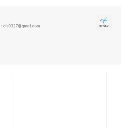
 : chj0327@gmail.com