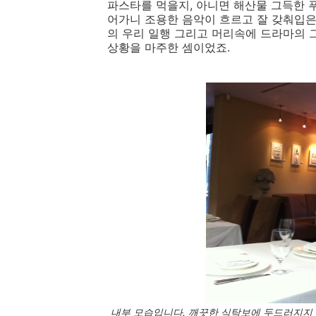
파스타를 먹을지, 아니면 해산물 그득한 
어가니 조용한 음악이 흐르고 잘 갖춰입은
의 우리 일행 그리고 머리속에 드라마의
상황을 마주한 셈이었죠.
내부 모습입니다. 깨끗한 식탁보에 두드러지지 