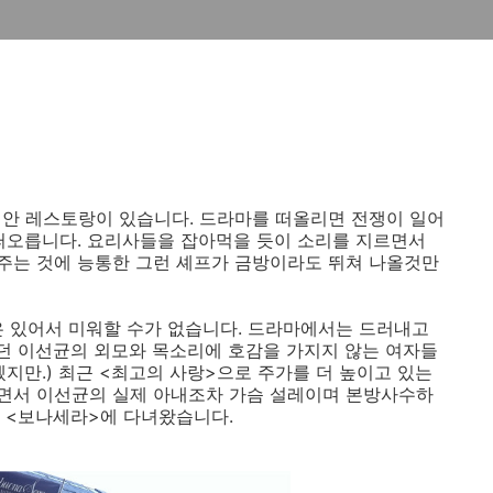
리안 레스토랑이 있습니다. 드라마를 떠올리면 전쟁이 일어
떠오릅니다. 요리사들을 잡아먹을 듯이 소리를 지르면서
주는 것에 능통한 그런 셰프가 금방이라도 뛰쳐 나올것만
은 있어서 미워할 수가 없습니다. 드라마에서는 드러내고
던 이선균의 외모와 목소리에 호감을 가지지 않는 여자들
지만.) 최근 <최고의 사랑>으로 주가를 더 높이고 있는
면서 이선균의 실제 아내조차 가슴 설레이며 본방사수하
던 <보나세라>에 다녀왔습니다.