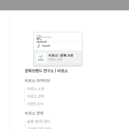
facebook
brunch
비로소 | 문화 브랜드 연구소
비로소 소장
문화브랜드 연구소 | 비로소
비로소 아카이브
비로소 소개
비로소 강좌
브랜드소식
비로소 연재
삶을 4D로 읽다
기술을 가진 아이