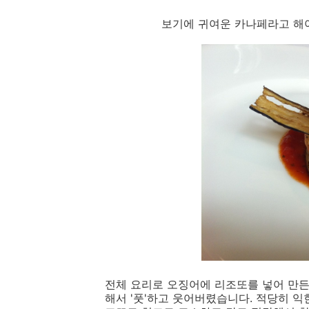
보기에 귀여운 카나페라고 해야하
전체 요리로 오징어에 리조또를 넣어 만든
해서 '풋'하고 웃어버렸습니다. 적당히 