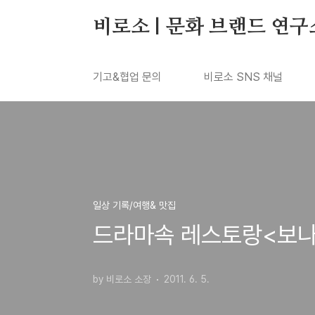
본문 바로가기
비로소 | 문화 브랜드 연구
기고&협업 문의
비로소 SNS 채널
일상 기록/여행& 맛집
드라마속 레스토랑<보
by 비로소 소장
2011. 6. 5.