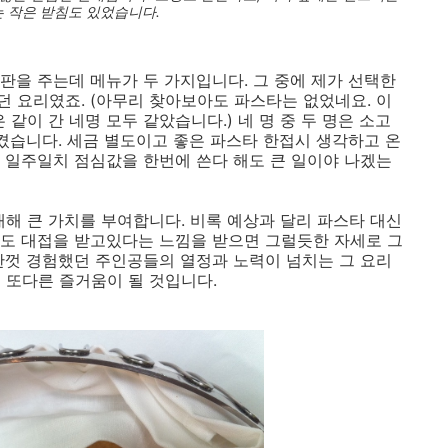
 작은 받침도 있었습니다.
판을 주는데 메뉴가 두 가지입니다. 그 중에 제가 선택한
 요리였죠. (아무리 찾아보아도 파스타는 없었네요. 이
같이 간 네명 모두 같았습니다.) 네 명 중 두 명은 소고
시켰습니다. 세금 별도이고 좋은 파스타 한접시 생각하고 온
 일주일치 점심값을 한번에 쓴다 해도 큰 일이야 나겠는
대해 큰 가치를 부여합니다. 비록 예상과 달리 파스타 대신
도 대접을 받고있다는 느낌을 받으면 그럴듯한 자세로 그
한껏 경험했던 주인공들의 열정과 노력이 넘치는 그 요리
 또다른 즐거움이 될 것입니다.