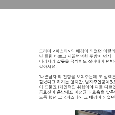
드라마 <파스타>의 배경이 되었던 이탈
난 듯한 바쁘고 시끌벅쩍한 주방이 먼저 
이리저리 잘못을 끔찍히도 잡아내어 면박
같아서요.
'나쁜남자'의 전형을 보여주는데 또 실력
잘났다고 하지는 않지만, 남자주인공이었
이 드물죠.(개인적인 취향이야 다들 다르겠
공효진이 훈남대표 이선균과 호흡을 맞추
도록 했던 그 <파스타>. 그 배경이 되었