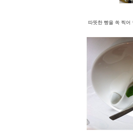
따뜻한 빵을 쏙 찍어