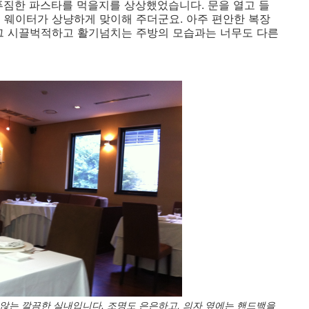
푸짐한 파스타를 먹을지를 상상했었습니다. 문을 열고 들
 웨이터가 상냥하게 맞이해 주더군요. 아주 편안한 복장
 그 시끌벅적하고 활기넘치는 주방의 모습과는 너무도 다른
않는 깔끔한 실내입니다. 조명도 은은하고, 의자 옆에는 핸드백을