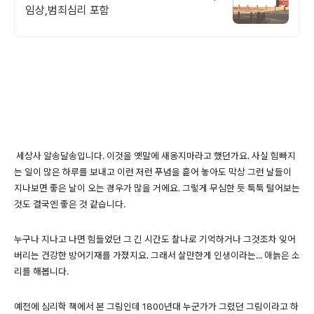
임상,범죄심리 포함
세상사 알송달송입니다. 이것을 옛말에 새옹지마라고 했던가요. 사실 힘빠지
는 일이 많은 하루를 보내고 이런 저런 푸념을 흩어 놓아도 막상 그런 날들이
지나보면 좋은 날이 오는 경우가 많을 거에요. 그렇게 무심한 듯 툭툭 털어보는
것도 결국엔 좋은 것 같습니다.
누구나 지나고 나면 힘들었던 그 긴 시간도 찰나로 기억하거나 그것조차 잊어
버리는 건강한 방어기재를 가졌지요. 그래서 살만한게 인생이라는... 애늙은 소
리를 해봅니다.
예전에 심리학 책에서 본 그림인데 1800년대 누군가가 그렸던 그림이라고 하