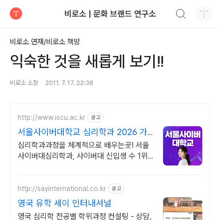
검색하기
비로소 | 문화 브랜드 연구소
티스토리
비로소 연재/비로소 책방
익숙한 것을 새롭게 보기!!
비로소 소장
2011. 7. 17. 22:38
http://www.iscu.ac.kr
광고
서울사이버대학교 심리학과 2026 가
을학기 신편입생
심리학과과정을 체계적으로 배우는곳! 서울
사이버대심리학과, 사이버대 신입생 수 1위
장학금 지급 1위, 학사 석사 박사 온라인복수
학위까지
http://sayinternational.co.kr
광고
영국 유학 세이 인터내셔널
영국 심리학 전공별 학위과정 컨설팅 - 상담,