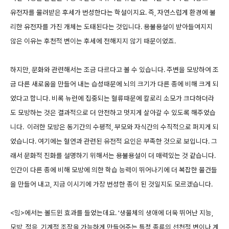
유전자를 물려받은 후세가 번성한다는 학설이지요. 즉, 자연스럽게 환경에 불
리한 유전자를 가진 개체는 도태된다는 것입니다. 용불용설이 받아들여지지
않은 이유는 후천적 변이는 후세에 전해지지 않기 때문이었죠.
하지만, 문화와 관련해서는 조금 다르다고 볼 수 있습니다. 주변을 모방하여 조
금 다른 새로움을 만들어 내는 습성때문에 뇌의 크기가 다른 종에 비해 크게 되
었다고 합니다. 비록 뉴런에 집중되는 혈류때문에 칼로리 소모가 크다하더라
도 모방하는 것은 결과적으로 더 안전하고 멋지게 살아갈 수 있도록 해주었습
니다. 이러한 모방은 동기간의 수평적, 부모와 자식간의 수직적으로 퍼지게 되
었습니다. 여기에는 혈연과 관련된 유전적 요인은 부족한 것으로 보입니다. 그
래서 문화적 진화를 설명하기 위해서는 용불용설이 더 매력있는 것 같습니다.
인간이 다른 종에 비해 모방에 의한 학습 능력이 뛰어나기에 더 복잡한 물건들
을 만들어 내고, 지금 이시기에 가장 번성한 종이 된 것일지도 모르겠습니다.
<밈>에서는 볼드윈 효과를 들었는데요. '생물체의 생애에 더욱 뛰어난 지능,
모방, 적응, 기계적 조작을 가능하게 만들어주는 특정 종류의 선천적 변이나 계