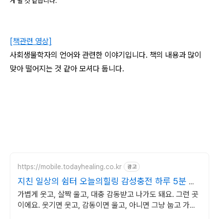
게 될 것 같습니다.
[책관련 영상]
사회생물학자의 언어와 관련한 이야기입니다. 책의 내용과 많이
맞아 떨어지는 것 같아 모셔다 둡니다.
https://mobile.todayhealing.co.kr
광고
지친 일상의 쉼터 오늘의힐링 감성충전 하루 5분 힐
링타임
가볍게 웃고, 살짝 울고, 대충 감동받고 나가도 돼요. 그런 곳
이에요. 웃기면 웃고, 감동이면 울고, 아니면 그냥 눕고 가세
요.