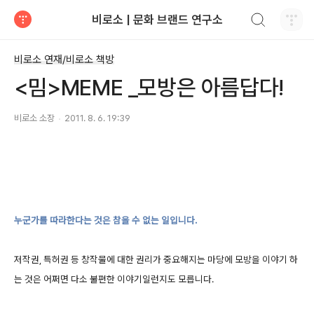
검색하기
비로소 | 문화 브랜드 연구소
티스토리
비로소 연재/비로소 책방
<밈>MEME _모방은 아름답다!
비로소 소장
2011. 8. 6. 19:39
누군가를 따라한다는 것은 참을 수 없는 일입니다.
저작권, 특허권 등 창작물에 대한 권리가 중요해지는 마당에 모방을 이야기 하
는 것은 어쩌면 다소 불편한 이야기일런지도 모릅니다.