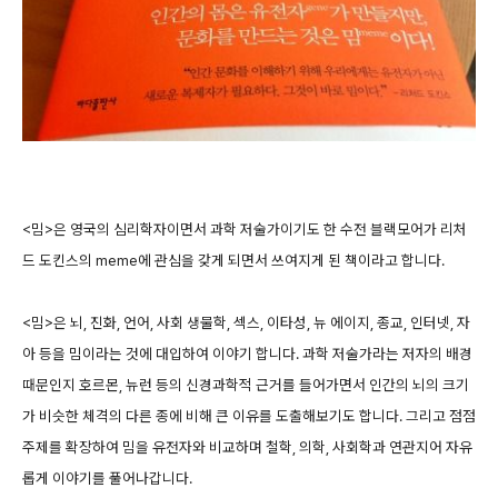
<밈>은 영국의 심리학자이면서 과학 저술가이기도 한 수전 블랙모어가 리처
드 도킨스의 meme에 관심을 갖게 되면서 쓰여지게 된 책이라고 합니다.
<밈>은 뇌, 진화, 언어, 사회 생물학, 섹스, 이타성, 뉴 에이지, 종교, 인터넷, 자
아 등을 밈이라는 것에 대입하여 이야기 합니다. 과학 저술가라는 저자의 배경
때문인지 호르몬, 뉴런 등의 신경과학적 근거를 들어가면서 인간의 뇌의 크기
가 비슷한 체격의 다른 종에 비해 큰 이유를 도출해보기도 합니다. 그리고 점점
주제를 확장하여 밈을 유전자와 비교하며 철학, 의학, 사회학과 연관지어 자유
롭게 이야기를 풀어나갑니다.