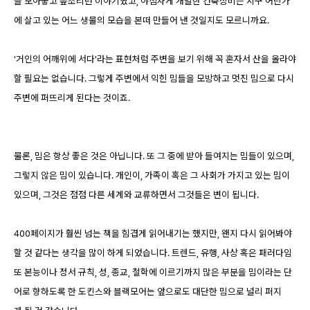
을 모아놓고 읖조리던 이야기였고, 야심차게 개발한 건축장비는 지구 어딘가
에 살고 있는 어느 생물의 모습을 본떠 만들어 낸 것일지도 모르니까요.
'거인의 어깨위에 서다'라는 표현처럼 주변을 보기 위해 꼭 혼자서 산을 올라야
할 필요는 없습니다. 그렇게 주변에서 익힌 밈들을 모방하고 멋진 밈으로 다시
주변에 퍼뜨리게 된다는 것이죠.
물론, 밈은 항상 좋은 것은 아닙니다. 또 그 중에 받아 들여지는 밈들이 있으며,
그렇지 않은 밈이 있습니다. 개인이, 가족이 혹은 그 사회가 가지고 있는 밈이
있으며, 그것은 점점 다른 세계와 교류하면서 그것들은 변이 됩니다.
400페이지가 훨씬 넘는 책을 힘겹게 읽어내기는 했지만, 왠지 다시 읽어봐야
할 것 같다는 생각을 많이 하게 되었습니다. 트렌드, 유행, 사상 혹은 패러다임
또 본능이나 정서 규칙, 성, 종교, 철학에 이르기까지 많은 부분을 밈이라는 단
어로 향하도록 한 도킨스와 블랙모어는 앞으로도 대단한 밈으로 널리 퍼지