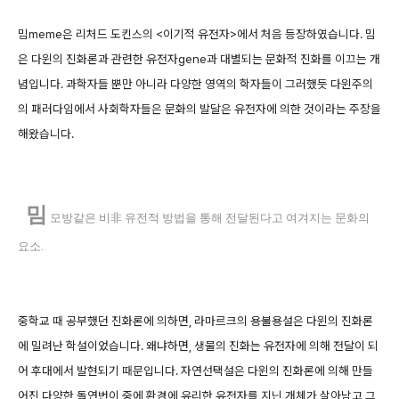
밈meme은 리처드 도킨스의 <이기적 유전자>에서 처음 등장하였습니다. 밈
은 다윈의 진화론과 관련한 유전자gene과 대별되는 문화적 진화를 이끄는 개
념입니다. 과학자들 뿐만 아니라 다양한 영역의 학자들이 그러했듯 다윈주의
의 패러다임에서 사회학자들은 문화의 발달은 유전자에 의한 것이라는 주장을
해왔습니다.
밈
모방같은 비非 유전적 방법을 통해 전달된다고 여겨지는 문화의
요소.
중학교 때 공부했던 진화론에 의하면, 라마르크의 용불용설은 다윈의 진화론
에 밀려난 학설이었습니다. 왜냐하면, 생물의 진화는 유전자에 의해 전달이 되
어 후대에서 발현되기 때문입니다. 자연선택설은 다윈의 진화론에 의해 만들
어진 다양한 돌연번이 중에 환경에 유리한 유전자를 지닌 개체가 살아남고 그