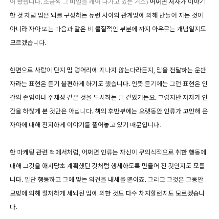
어 왔습니다. 조금씩 그 비밀을 캐어 나가고 있는 거죠)
어쩌면 저자가 이야기
한 것 처럼 밈은 뇌를 구성하는 뉴런 사이의 관계망에 의해 만들어 지는 것이
아니라 자아 또는 마음과 같은 비 물질적인 부분에 까지 아우르는 개념일지도
모르겠습니다.
한편으로 사람이 단지 밈 덩어리에 지나지 않는다라든지, 밈을 전달하는 운반
자라는 표현은 듣기 불편하게 하기도 했습니다. 언뜻 듣기에는 그런 표현은 인
간의 존엄이나 주체성 같은 것을 무시하는 말 같았거든요. 그렇지만 저자가 인
간을 하찮게 본 것만은 아닙니다. 책의 후반부에는 오랫동안 인류가 고민해 온
자아에 대해 진지하게 이야기를 풀어놓고 있기 때문입니다.
한 마케팅 관련 책에서처럼, 어쩌면 인류는 자신이 무의식적으로 취한 행동에
대해 그것을 애시당초 계획했던 것처럼 행세하도록 만들어 진 것인지도 모릅
니다. 일단 행동하고 그에 맞는 의견을 내세울 뿐이죠. 그리고 그것은 그동안
모방에 의해 철저하게 세뇌된 밈에 의한 것도 다수 차지할런지도 모르겠습니
다.