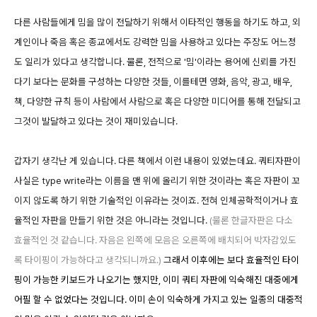
다른 사람들에게 밈을 많이 전달하기 위해서 이타적인 행동을 하기도 하고, 외
계인이나 죽음 혹은 종교에서도 강력한 밈을 사용하고 있다는 주장도 어느정
도 일리가 있다고 생각합니다. 물론, 전적으로 '밈'이라는 용어에 신뢰를 가진
다기 보다는 문화를 구성하는 다양한 것들, 이를테면 영화, 음악, 광고, 배우,
책, 다양한 규칙 등이 사람에서 사람으로 혹은 다양한 미디어를 통해 전달되고
그것이 발달하고 있다는 것이 재미있습니다.
갑자기 생각난 게 있습니다. 다른 책에서 이런 내용이 있었는데요. 쿼티자판이
사실은 type write라는 이름을 맨 위에 올리기 위한 것이라는 혹은 자판이 꼬
이지 않도록 하기 위한 기술적인 이유라는 것이죠. 전혀 인체공학적이거나 효
율적인 자판을 만들기 위한 것은 아니라는 것입니다.
(물론 한글자판은 다소
효율적인 것 같습니다. 자음은 왼쪽에 모음은 오른쪽에 배치되어 박자감있도
록 타이핑이 가능하다고 생각되니까요.)
그래서 이후에는 보다 효율적인 타이
핑이 가능한 키보드가 나오기는 했지만, 이미 쿼티 자판에 익숙해진 대중에게
어필 할 수 없었다는 것입니다. 이미 손이 익숙하게 가지고 있는 일종의 대중적