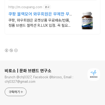
http://m.coupang.com
광고
쿠팡 블랙모어 와우회원은 무제한 무료
배송
쿠팡, 와우회원은 로켓상품 무료배송/반품,
정품 브랜드 셀렉션 R.LUX 입점. 꼭 필요한
제품은 쿠팡에서 더 저렴하게, 로켓배송으로
더 빠르게!
(새창열림)
로그 정보
비로소 | 문화 브랜드 연구소
Brunch @chj0327, Facebook @biroso, Email :
chj0327@gmail.com
구독하기