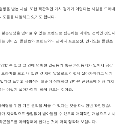
영향을 받는 사실, 또한 객관적인 가치 평가가 어렵다는 사실을 드러내
 시도들을 나열하고 있기도 합니다.
 불분명성을 넘어설 수 있는 브랜드로 접근하는 마케팅 전략인 것입니
되는 것이죠. 콘텐츠와 브랜드와의 관계나 프로모션, 인기있는 콘텐츠
영할 수 있고 그 안에 명확한 결핍동기 혹은 과잉동기가 있어서 공감
은 드라마를 보고 내 일인 것 처럼 앞으로도 이렇게 살아가자라고 믿게
가 있다고 느끼고 사회적인 모순이 잠재하고 있다면 콘텐츠에 의해 가치
로는 이렇게 살아가야지. 하게 만드는 것이죠.
마케팅을 위한 기본 원칙을 세울 수 있다는 것을 다시한번 확인했습니
아가 지속적으로 끊임없이 받아들일 수 있도록 매력적인 개성으로 시시
문화콘텐츠를 마케팅해야 한다는 것이 더욱 명확해 보입니다.