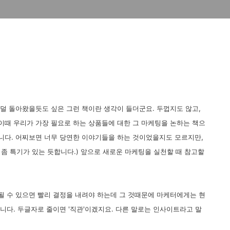
 덜 돌아왔을듯도 싶은 그런 책이란 생각이 들더군요. 두껍지도 않고,
이때 우리가 가장 필요로 하는 상품들에 대한 그 마케팅을 논하는 책으
습니다. 어찌보면 너무 당연한 이야기들을 하는 것이었을지도 모르지만,
좀 특기가 있는 듯합니다.) 앞으로 새로운 마케팅을 실천할 때 참고할
될 수 있으면 빨리 결정을 내려야 하는데 그 것때문에 마케터에게는 현
습니다. 두글자로 줄이면 '직관'이겠지요. 다른 말로는 인사이트라고 말