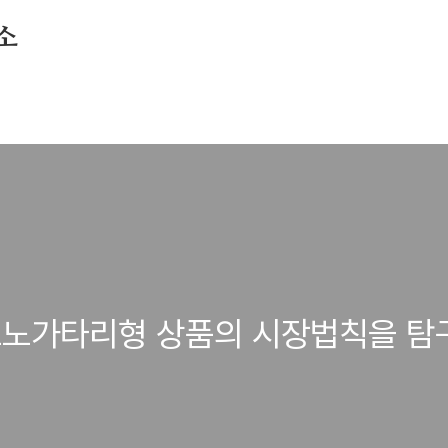
소
_모노가타리형 상품의 시장법칙을 