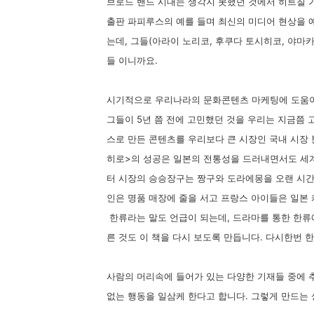
브로드 밴드 시대는 생각지 못했던 것에서 히트칠 가
출판 파피루스의 예를 들며 최신의 미디어 현상을 예
는데, 그들(아라이 노리코, 후쿠다 토시히코, 야마
들 이니까요.
시기적으로 우리나라의 문화콘텐츠 마케팅에 도움이 
그들이 5년 쯤 전에 고민했던 것을 우리는 지금쯤 
스로 만든 콘텐츠를 우리보다 큰 시장인 국내 시장 
히로>의 성공은 일본의 전통성을 드러내면서도 세계
터 시장의 승승장구는 짱구와 도라에몽을 오랜 시간
인은 명품 매장에 줄을 서고 프랑스 아이들은 일본 
한류라는 말도 언급이 되는데, 드라마를 통한 한류
른 것도 이 책을 다시 보도록 만듭니다. 다시한번 
사람의 머리속에 들어가 있는 다양한 기재들 중에 
없는 행동을 일삼케 한다고 합니다. 그렇게 만드는