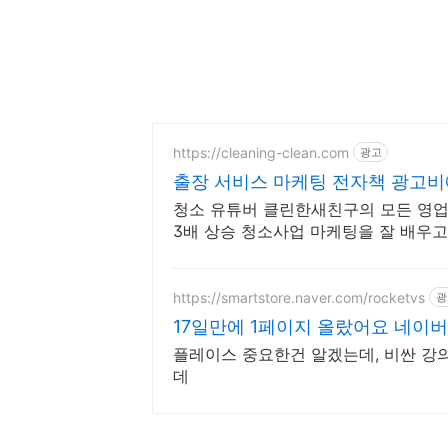
https://cleaning-clean.com
광고
출장 서비스 마케팅 전자책 광고비
청소 유튜버 클린한새친구의 모든 영업
3배 상승 청소사업 마케팅을 잘 배우고
루틴 전수
https://smartstore.naver.com/rocketvs
광
17일만에 1페이지 올랐어요 네이버
플레이스 중요한건 알겠는데, 비싼 강
데