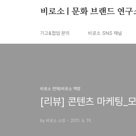
본문 바로가기
비로소 | 문화 브랜드 연구
기고&협업 문의
비로소 SNS 채널
비로소 연재/비로소 책방
[리뷰] 콘텐츠 마케팅
by 비로소 소장
2011. 6. 19.