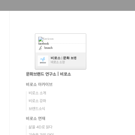
facebook
brunch
비로소 | 문화 브랜드 연구소
비로소 소장
문화브랜드 연구소 | 비로소
비로소 아카이브
비로소 소개
비로소 강좌
브랜드소식
비로소 연재
삶을 4D로 읽다
기술을 가진 아이