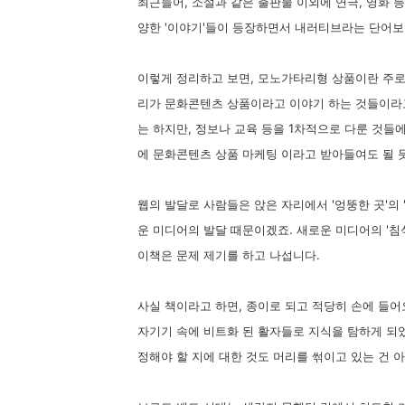
최근들어, 소설과 같은 출판물 이외에 연극, 영화 
양한 '이야기'들이 등장하면서 내러티브라는 단어보
이렇게 정리하고 보면, 모노가타리형 상품이란 주로
리가 문화콘텐츠 상품이라고 이야기 하는 것들이라고
는 하지만, 정보나 교육 등을 1차적으로 다룬 것들
에 문화콘텐츠 상품 마케팅 이라고 받아들여도 될 듯
웹의 발달로 사람들은 앉은 자리에서 '엉뚱한 곳'의 
운 미디어의 발달 때문이겠죠. 새로운 미디어의 '침식
이책은 문제 제기를 하고 나섭니다.
사실 책이라고 하면, 종이로 되고 적당히 손에 들
자기기 속에 비트화 된 활자들로 지식을 탐하게 되
정해야 할 지에 대한 것도 머리를 썪이고 있는 건 