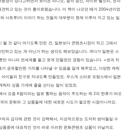
능성이 있다고하면서 보이는 라디오, 음악 송신, 라이브 벨소리, 전자
견하고 있는 것이 흥미로웠습니다. 이 책이 나오던 때가 2004년이었
카와 사토루)이 이야기 하는 것들의 대부분이 현재 이루어 지고 있는 일
될 것 같다 여기도록 만든 건, 일본보다 콘텐츠시장이 작고 그래서
고민하고 있는 게 아닌가 하는 생각도 해보았습니다. 게다가 일본은 스
뿐만 아니라 전세계를 울고 웃게 만들었던 경험이 있습니다. <센과 치
가 공유할만한 가치를 나타낼 수 있음을 알게 해주었고, 다양한 캐릭
 아이들의 친구로 지내도록 만들었죠. 우스개 소리로 프랑스에서 일본
캐릭터 상품 가게에 줄을 선다는 말이 있었죠.
에서 요즘 K팝이라는 말로 통하는 음악이 주도하는 제 2의 한류가 떠오
한국의 문화와 그 상품들에 대한 새로운 시도가 필요한 시점이니까요.
추억과 감각에 관한 것이 강력해서, 이성적으로는 도저히 받아들일 수
 상품중에 대표적인 것이 바로 이러한 문화콘텐츠 상품이 아닐까요.