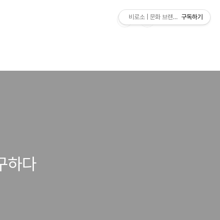
비로소 | 문화 브랜드 연구소
구독하기
탐구하다