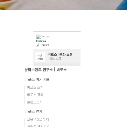
facebook
brunch
비로소 | 문화 브랜드 연구소
비로소 소장
문화브랜드 연구소 | 비로소
비로소 아카이브
비로소 소개
비로소 강좌
브랜드소식
비로소 연재
삶을 4D로 읽다
기술을 가진 아이