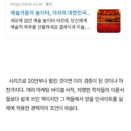
https://arte.co.kr
광고
예술가들의 놀이터, 아르떼 대한민국
문화예술 플랫폼
세상에 없던 예술 놀이터 아르떼, 당신에게
예술적 하루를 선물하세요 클래식과 미술, 연
극과 영화와 문학까지 누구나 칼럼니스트가
될 수 있습니다.
시리즈로 20만부나 팔린 것이면 이미 검증이 된 것이나 마
찬가지다. 여러 마케팅 바이블 서적, 저명한 학자들의 이론서
들보다 쉽게 쓰인 책이지만 그 책들에서 얻을 인사이트를 실
제에 적용한 경력자의 조언이 따숩다.