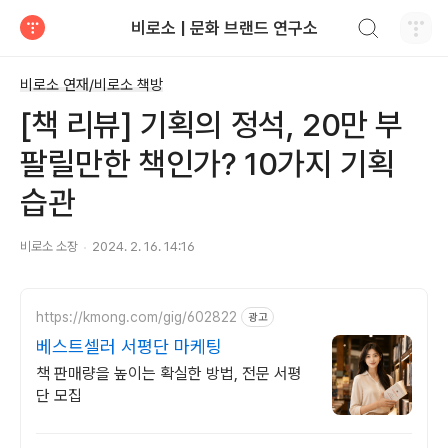
검색하기
비로소 | 문화 브랜드 연구소
티스토리
비로소 연재/비로소 책방
[책 리뷰] 기획의 정석, 20만 부
팔릴만한 책인가? 10가지 기획
습관
비로소 소장
2024. 2. 16. 14:16
https://kmong.com/gig/602822
광고
베스트셀러 서평단 마케팅
책 판매량을 높이는 확실한 방법, 전문 서평
단 모집