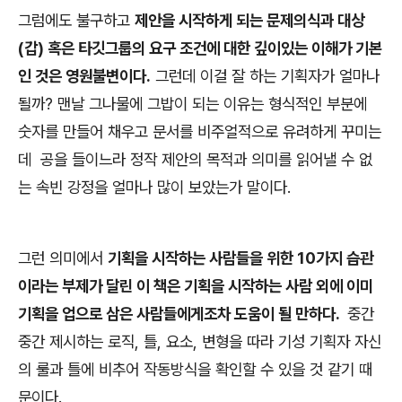
그럼에도 불구하고
제안을 시작하게 되는 문제의식과 대상
(갑) 혹은 타깃그룹의 요구 조건에 대한 깊이있는 이해가 기본
인 것은 영원불변이다.
그런데 이걸 잘 하는 기획자가 얼마나
될까? 맨날 그나물에 그밥이 되는 이유는 형식적인 부분에
숫자를 만들어 채우고 문서를 비주얼적으로 유려하게 꾸미는
데 공을 들이느라 정작 제안의 목적과 의미를 읽어낼 수 없
는 속빈 강정을 얼마나 많이 보았는가 말이다.
그런 의미에서
기획을 시작하는 사람들을 위한 10가지 습관
이라는 부제가 달린 이 책은 기획을 시작하는 사람 외에 이미
기획을 업으로 삼은 사람들에게조차 도움이 될 만하다.
중간
중간 제시하는 로직, 틀, 요소, 변형을 따라 기성 기획자 자신
의 룰과 틀에 비추어 작동방식을 확인할 수 있을 것 같기 때
문이다.