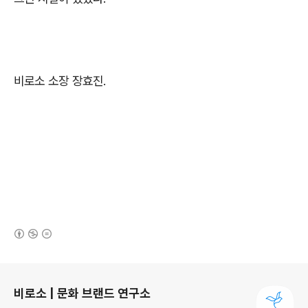
비로소 소장 장효진.
(새창열림)
로그 정보
비로소 | 문화 브랜드 연구소