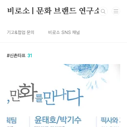
본문 바로가기
비로소 | 문화 브랜드 연구소
기고&협업 문의
비로소 SNS 채널
신촌타프
31