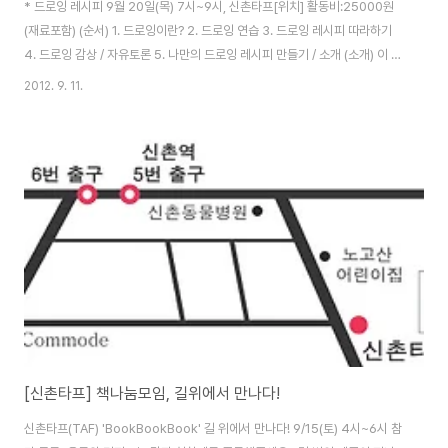
* 드로잉 레시피 9월 20일(목) 7시~9시, 신촌타프[위치] 활동비:25000원
(재료포함) (순서) 1. 드로잉이란? 2. 드로잉 연습 3. 드로잉 레시피 따라하기
4. 드로잉 감상 / 자유토론 5. 나만의 드로잉 레시피 만들기 / 소개 (소개) 이 워
크샵은 짧은 시간이지만 드로잉에 대한 이론을 배우고, 실습, 감상과 비평까지
2012. 9. 11.
할 수 있는 워크샵입니다. 먼저 각자가 생각하는 드로잉에 대해 이야기를 나누
며 워크샵을 시작합니다. 이 워크샵의 목적은 드로잉을 어렵게 생각하던 사람
도 자유롭고 쉽게 드로잉을 즐길 수 있도록 하는 것과 사소한 것에서 다름의 미
학을 발견하는 것에 있습니다. 드로잉 레시피는 말 그대로 드로잉 하는 법입니
다. 작가가 그린 어떤 이미지를 공개하지 않고 레시피만을 제공하여 함께 그리
는 ..
[신촌타프] 책나눔모임, 길위에서 만나다!
신촌타프(TAF) 'BookBookBook' 길 위에서 만나다! 9/15(토) 4시~6시 참