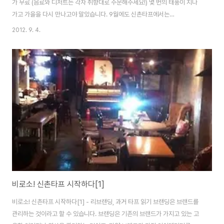
가 무료 (음료와 디저트는 각자 취향대로 주문해주세요!) 몇 번의 태풍이 지나
가고 가을을 다시 만나고야 말았습니다. 9월에도 신촌타프에서는
BookBookBook 책 나눔 모임을 진행합니다. 신촌타프는 기쁘게 웃고, 친근
2012. 9. 4.
한 사람들과 어깨를 맞대고 가끔은 흘러나오는 음악에 맞춰 슬쩍 리듬을 타보
기도 하는 그 '활기'뿐만 아니라 다양한 사람들과 마음과 머리속에서도 '활기'를
찾을 수 있는 공간이고 싶습니다. 신촌타프에서 함께하는 '북북북 책 나눔 모
임'은 사실 모양새는 단순합니다. 자기가 읽은 책들을 가지고 나와서 다른 사람
들과 나누는 거죠~ 책에 대한 소개를 덧붙이면 호기심을 갖는 다른 참여자가
받아갑니다. 경쟁자가..
비로소! 신촌타프 시작하다[1]
비로소! 신촌타프 시작하다[1] - 리브랜딩, 과거 타프 읽기 브랜딩은 브랜드를
관리하는 것이라고 할 수 있습니다. 브랜딩은 기존의 브랜드가 가지고 있는 고