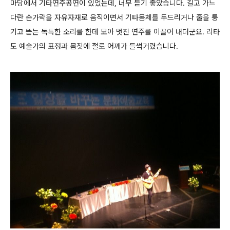
마당에서 기타연주공연이 있었는데, 너무 듣기 좋았습니다. 길고 가느
다란 손가락을 자유자재로 움직이면서 기타몸체를 두드리거나 줄을 퉁
기고 뜯는 독특한 소리를 한데 모아 멋진 연주를 이끌어 내더군요. 리타
도 예술가의 표정과 몸짓에 절로 어깨가 들썩거렸습니다.