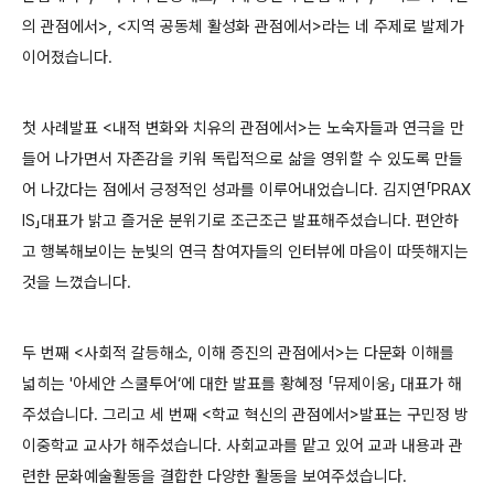
의 관점에서>, <지역 공동체 활성화 관점에서>라는 네 주제로 발제가
이어졌습니다.
첫 사례발표 <내적 변화와 치유의 관점에서>는 노숙자들과 연극을 만
들어 나가면서 자존감을 키워 독립적으로 삶을 영위할 수 있도록 만들
어 나갔다는 점에서 긍정적인 성과를 이루어내었습니다. 김지연「PRAX
IS」대표가 밝고 즐거운 분위기로 조근조근 발표해주셨습니다. 편안하
고 행복해보이는 눈빛의 연극 참여자들의 인터뷰에 마음이 따뜻해지는
것을 느꼈습니다.
두 번째 <사회적 갈등해소, 이해 증진의 관점에서>는 다문화 이해를
넓히는 '아세안 스쿨투어‘에 대한 발표를 황혜정 「뮤제이웅」 대표가 해
주셨습니다. 그리고 세 번째 <학교 혁신의 관점에서>발표는 구민정 방
이중학교 교사가 해주셨습니다. 사회교과를 맡고 있어 교과 내용과 관
련한 문화예술활동을 결합한 다양한 활동을 보여주셨습니다.