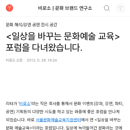
검색하기
비로소 | 문화 브랜드 연구소
티스토리
문화 해석/강연 공연 전시 공간
<일상을 바꾸는 문화예술 교육>
포럼을 다녀왔습니다.
비로소 소장
2012. 5. 28. 14:26
리타가 ‘
비로소
’라는 작은 회사를 통해서 문화 이벤트(강좌, 강연, 파티,
공연) 기획등의 다양한 시도를 하고 있는 와중에 좋은 포럼을 만나게
되었습니다. 바로
서울문화예술교육지원센터
에서 연 <일상을 바꾸는
문화 예술교육>이라는 포럼입니다. 일상에 녹아들어간 문화라는 것에