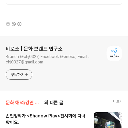
(새창열림)
로그 정보
비로소 | 문화 브랜드 연구소
Brunch @chj0327, Facebook @biroso, Email :
chj0327@gmail.com
구독하기
더보기
문화 해석/강연 공연 전시 공간
의 다른 글
손현정작가 <Shadow Play>전시회에 다녀
왔어요.
글 내용