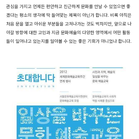
관심을 가지고 언제든 편안하고 친근하게 문화를 만날 수 있었으면 좋
겠다는 평소의 생각에 딱 들어맞는 제목이 아닌가 합니다. 비록 아직은
처음 문을 열고 아쉬운 부분들을 고쳐나가는 것도 벅차지만, 앞으로 나
아갈 방향에 대한 고민과 지금 문화에술의 다양한 영역에서 어떤 활동
들이 일어나고 있는지를 알아볼 수 있는 좋은 기회가 아니었나 합니다.