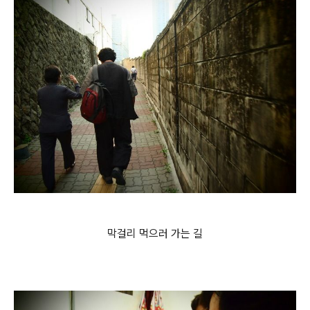
막걸리 먹으러 가는 길