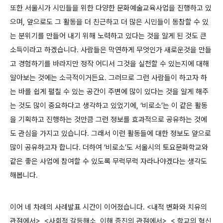
또한 서울시가 시민들을 위한 다양한 문화예술교육사업을 진행하고 있
으며, 앞으로도 그 활동을 더 친근하고 더 많은 시민들이 동참할 수 있
는 분위기를 만들어 내기 위해 노력하고 있다는 것을 알게 된 것도 큰
소득이라고 하겠습니다. 사람들은 막연하게 무엇인가 새로운것을 만들
고 경험하기를 바라지만 정작 어디서 그것을 실천할 수 있는지에 대해
알아보는 것에는 소극적이거든요. 그러므로 그런 사람들이 하고자 하
는 바를 쉽게 펼칠 수 있는 공간이 주변에 많이 있다는 것을 알게 해주
는 것도 많이 중요하다고 생각하고 있었기에, ‘비로소’는 이 같은 활동
을 기획하고 진행하는 것만큼 그런 정보를 효과적으로 공유하는 것에
도 관심을 가지고 있습니다. 그래서 이런 활동들에 대한 정보도 앞으로
많이 공유하고자 합니다. 더하여 ‘비로소’도 서울시의 토요문화학교와
같은 좋은 사업에 참여할 수 있도록 무럭무럭 자라나야겠다는 생각도
해봅니다.
이어 네 차례의 사례발표 시간이 이어졌습니다. <내적 변화와 치유의
관점에서>, <사회적 갈등해소, 이해 증진의 관점에서>, < 학교의 혁신