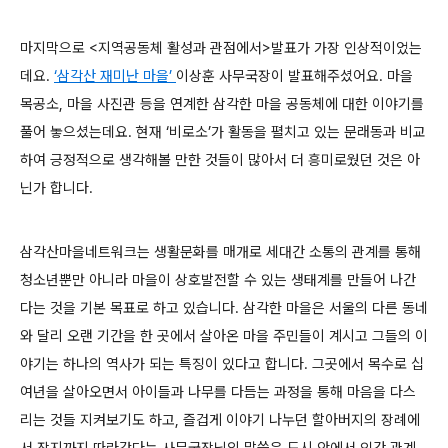
마지막으로 <지역공동체 활성과 관점에서>발표가 가장 인상적이었는
데요.
‘삼각산 재미난 마을’
이상훈 사무국장이 발표해주셨어요. 마을
목공소, 마을 사진관 등을 연계한 삼각한 마을 공동체에 대한 이야기를
풀어 놓으셨는데요. 현재 ‘비로소’가 활동을 펼치고 있는 문래동과 비교
하여 긍정적으로 생각해볼 만한 것들이 많아서 더 흥미로웠던 것은 아
닌가 합니다.
삼각산마을네트워크는 생활문화를 매개로 세대간 소통의 관계를 통해
청소년뿐만 아니라 마을이 상호발전할 수 있는 생태계를 만들어 나간
다는 것을 기본 목표로 하고 있습니다. 삼각한 마을은 서울의 다른 동네
와 달리 오랜 기간을 한 곳에서 살아온 마을 주민들이 계시고 그들의 이
야기는 하나의 역사가 되는 특징이 있다고 합니다. 그곳에서 목수로 십
여년을 살아오면서 아이들과 나무를 다듬는 과정을 통해 마음을 다스
리는 것들 지켜보기도 하고, 즐겁게 이야기 나누던 할아버지의 장례에
서 장지까지 따라갔다는 사무국장님의 말씀은 도시 안에서 인간 관계