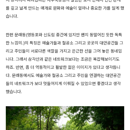
를 깊고 넓게 만드는 매개로 문화와 예술이 얼마나 중요한 가를 알게 했
습니다.
한편 문래동(영등포와 신도림 중간에 있지만 왠지 동떨어진 듯한 독특
한 느낌의.)의 특징은 예술가들과 철공소 그리고 곳곳의 대안공간들 그
리고 주민들이 서로다른 색깔을 가지고 은근한 선을 그어 놓은 동네입
니다. 그래서 삼각산과 같은 네트워크보다는 조금은 복잡해보이기도
하죠. 반면, 좀 더 역동적이고 활발한 젊은 이미지가 있다고 생각듭니
다. 문래동에서도 예술가와 철공소 그리고 주민을 연결하는 대안공간
들의 네트워크가 보다 멋들어지게 이뤄질 수 있었으면 좋겠다고 생각
했습니다.